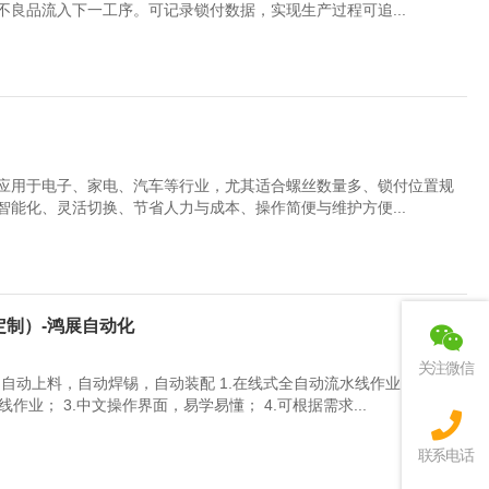
良品流入下一工序。可记录锁付数据，实现生产过程可追...
应用于电子、家电、汽车等行业，尤其适合螺丝数量多、锁付位置规
能化、灵活切换、节省人力与成本、操作简便与维护方便...
制）-鸿展自动化
关注微信
自动上料，自动焊锡，自动装配 1.在线式全自动流水线作业，减少工
作业； 3.中文操作界面，易学易懂； 4.可根据需求...
联系电话