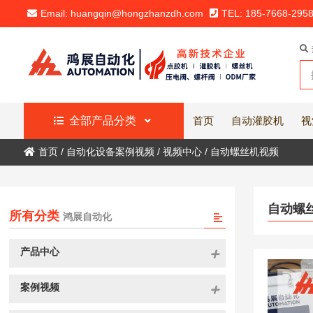
Email: huangqin@hongzhanzdh.com
TEL: 185-7668-295
全部产品分类
首页
自动灌胶机
视
首页
/
自动化设备案例视频
/
视频中心
/
自动螺丝机视频
自动螺
所有分类
鸿展自动化
产品中心
案例视频