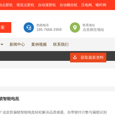
动点胶机
视觉点胶机
自动灌胶机
自动螺丝机
压电阀、螺杆阀
热线电话
联系地址
185-7668-2958
点击前往地址
新闻中心
案例视频
联系我们
获取最新资料
锁智能电批
？这款防漏锁智能电批轻松解决品质难题。自带锁付计数与漏锁识别