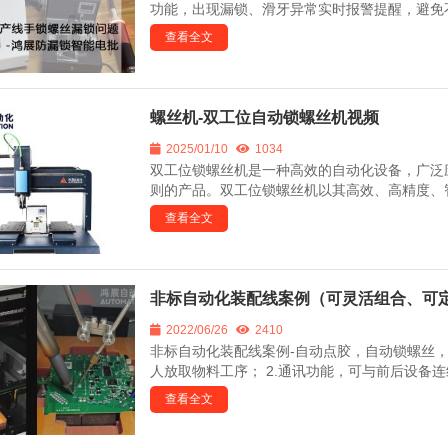
功能，出现漏锁、滑牙异常实时报警提醒，避免不
查看全文
螺丝机-双工位自动锁螺丝机视频
2025/01/10
1034
双工位锁螺丝机是一种高效的自动化设备，广泛
则的产品。双工位锁螺丝机以其高效、高精度、智
查看全文
非标自动化装配线案例（可灵活组合、可定
2022/06/26
2410
非标自动化装配线案例-自动点胶，自动锁螺丝，
人放取物料工序； 2.通讯功能，可与前后设备连线
查看全文