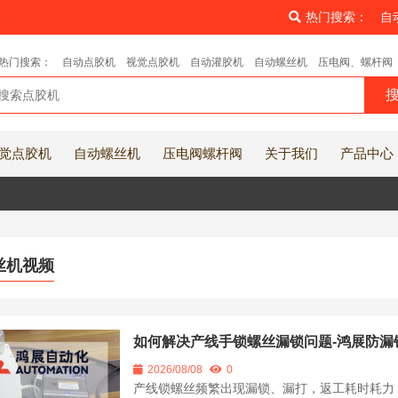
8
热门搜索：
自
热门搜索：
自动点胶机
视觉点胶机
自动灌胶机
自动螺丝机
压电阀、螺杆阀
觉点胶机
自动螺丝机
压电阀螺杆阀
关于我们
产品中心
丝机视频
如何解决产线手锁螺丝漏锁问题-鸿展防漏
2026/08/08
0
产线锁螺丝频繁出现漏锁、漏打，返工耗时耗力