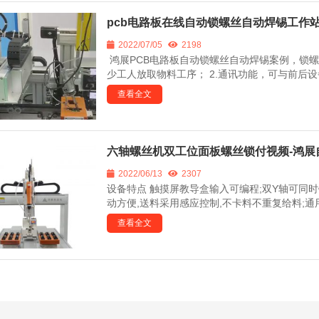
pcb电路板在线自动锁螺丝自动焊锡工作
2022/07/05
2198
鸿展PCB电路板自动锁螺丝自动焊锡案例，锁螺
少工人放取物料工序； 2.通讯功能，可与前后设备
查看全文
六轴螺丝机双工位面板螺丝锁付视频-鸿展
2022/06/13
2307
设备特点 触摸屏教导盒输入可编程;双Y轴可同时锁
动方便,送料采用感应控制,不卡料不重复给料;通用
查看全文