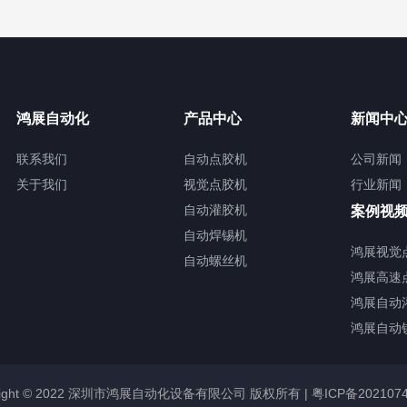
鸿展自动化
产品中心
新闻中
联系我们
自动点胶机
公司新闻
关于我们
视觉点胶机
行业新闻
自动灌胶机
案例视
自动焊锡机
鸿展视觉
自动螺丝机
鸿展高速
鸿展自动
鸿展自动
right © 2022 深圳市鸿展自动化设备有限公司 版权所有 |
粤ICP备202107