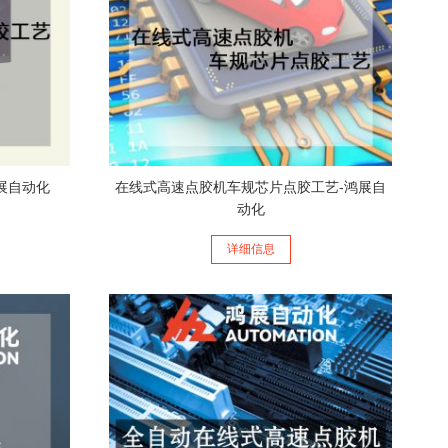
展自动化
在线式高速点胶机车规芯片点胶工艺-鸿展自
动化
详细信息