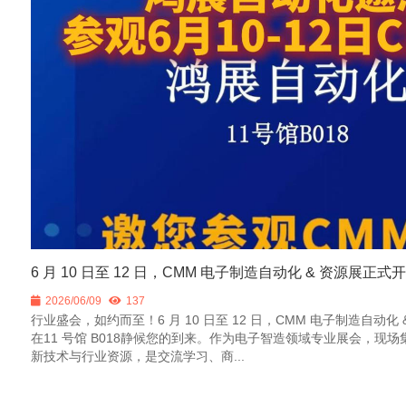
6 月 10 日至 12 日，CMM 电子制造自动化 & 资源展正
2026/06/09
137
行业盛会，如约而至！6 月 10 日至 12 日，CMM 电子制造自动化
在11 号馆 B018静候您的到来。作为电子智造领域专业展会，现
新技术与行业资源，是交流学习、商...