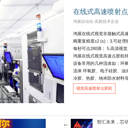
在线式高速喷射点
鸿展自动化-高新技术企业
鸿展在线式视觉非接触式高速喷
阀重复精度±2 (s)；3.可
每秒可点280滴； 5.高清
鸿展在线式视觉高速点胶机特点
设备常用的几种流体如：环氧胶
流体 环氧胶、电子硅胶、油
冷胶、热胶、纳米防水材料
视觉高速喷射点胶机
智汇未来，芯动