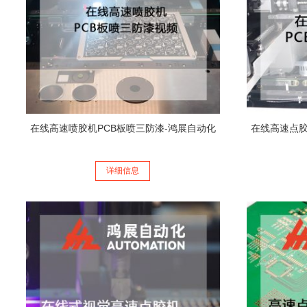
在线高速喷胶机PCB板喷三防漆-鸿展自动化
在线高速点胶
详细信息