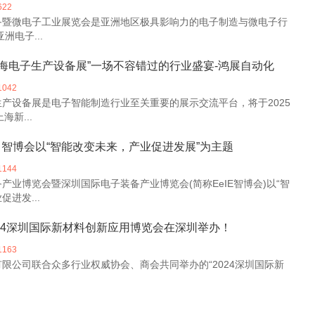
622
备暨微电子工业展览会是亚洲地区极具影响力的电子制造与微电子行
洲电子...
黑上海电子生产设备展”一场不容错过的行业盛宴-鸿展自动化
1042
产设备展是电子智能制造行业至关重要的展示交流平台，将于2025
海新...
eIE 智博会以“智能改变未来，产业促进发展”为主题
1144
产业博览会暨深圳国际电子装备产业博览会(简称EeIE智博会)以“智
进发...
日2024深圳国际新材料创新应用博览会在深圳举办！
1163
限公司联合众多行业权威协会、商会共同举办的“2024深圳国际新