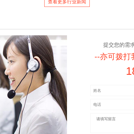
查看更多行业新闻
提交您的需
--亦可拨打
1