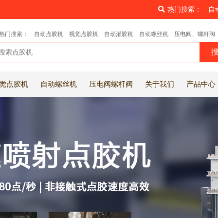
8
热门搜索：
自
热门搜索：
自动点胶机
视觉点胶机
自动灌胶机
自动螺丝机
压电阀、螺杆阀
觉点胶机
自动螺丝机
压电阀螺杆阀
关于我们
产品中心