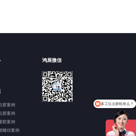
心
鸿展微信
频
多工位点胶机有么？
点胶案例
点胶案例
灌胶案例
锁螺丝案例