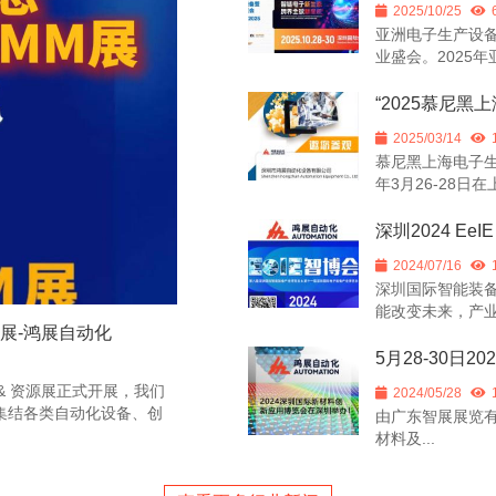
2025/10/25
亚洲电子生产设
业盛会。2025年亚
“2025慕尼
2025/03/14
慕尼黑上海电子生
年3月26-28日在上
深圳2024 E
2024/07/16
深圳国际智能装备
能改变未来，产业促
式开展-鸿展自动化
5月28-30
 & 资源展正式开展，我们
2024/05/28
场集结各类自动化设备、创
由广东智展展览有
材料及...