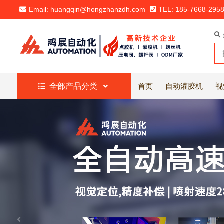
Email: huangqin@hongzhanzdh.com
TEL: 185-7668-295
全部产品分类
首页
自动灌胶机
视