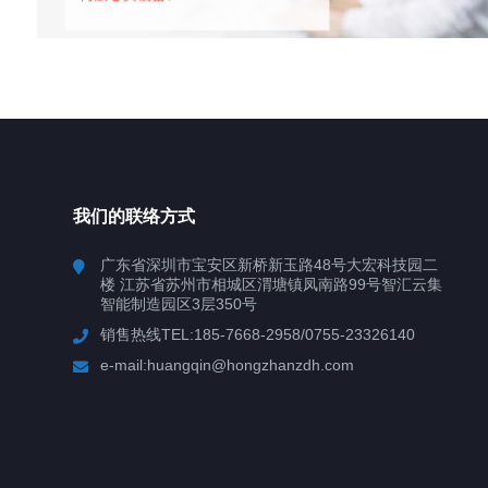
我们的联络方式
广东省深圳市宝安区新桥新玉路48号大宏科技园二
楼 江苏省苏州市相城区渭塘镇凤南路99号智汇云集
智能制造园区3层350号
销售热线TEL:185-7668-2958/0755-23326140
e-mail:huangqin@hongzhanzdh.com