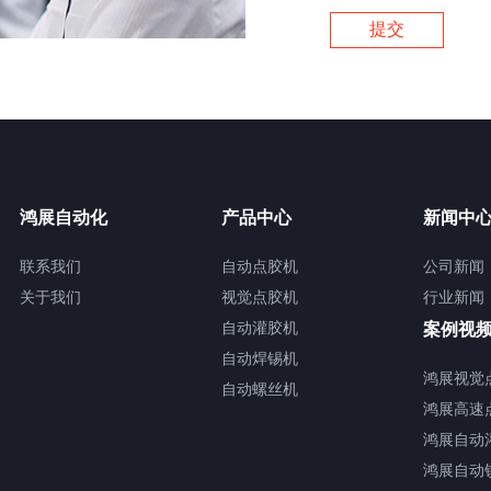
鸿展自动化
产品中心
新闻中
联系我们
自动点胶机
公司新闻
关于我们
视觉点胶机
行业新闻
自动灌胶机
案例视
自动焊锡机
鸿展视觉
自动螺丝机
鸿展高速
鸿展自动
鸿展自动