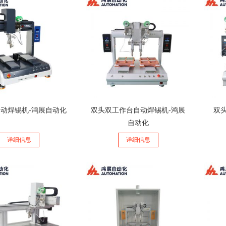
动焊锡机-鸿展自动化
双头双工作台自动焊锡机-鸿展
双
自动化
详细信息
详细信息