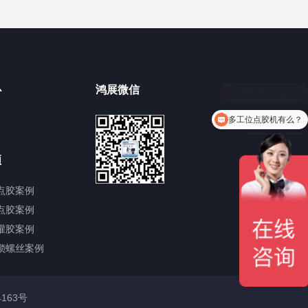
心
鸿展微信
多工位点胶机有么？
频
点胶案例
点胶案例
灌胶案例
锁螺丝案例
4163号