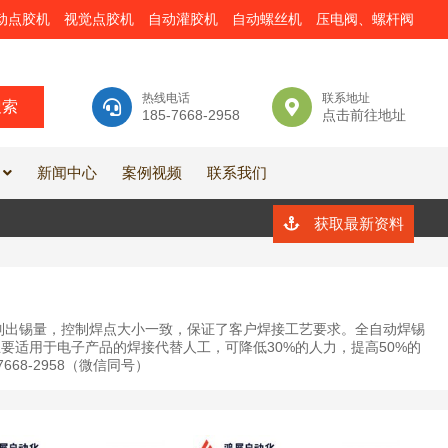
动点胶机
视觉点胶机
自动灌胶机
自动螺丝机
压电阀、螺杆阀
热线电话
联系地址
185-7668-2958
点击前往地址
新闻中心
案例视频
联系我们
获取最新资料
制出锡量，控制焊点大小一致，保证了客户焊接工艺要求。全自动焊锡
要适用于电子产品的焊接代替人工，可降低30%的人力，提高50%的
68-2958（微信同号）