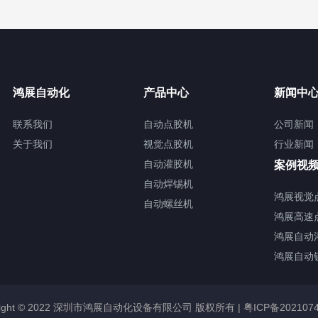
鸿展自动化
产品中心
新闻中
联系我们
自动点胶机
公司新闻
关于我们
视觉点胶机
行业新闻
自动灌胶机
案例视
自动焊锡机
鸿展视觉
自动螺丝机
鸿展高速
鸿展自动
鸿展自动
right © 2022 深圳市鸿展自动化设备有限公司 版权所有 |
粤ICP备202107