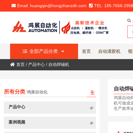
Email: huangqin@hongzhanzdh.com
TEL: 185-7668-295
全部产品分类
首页
自动灌胶机
视
首页
/
产品中心
/
自动焊锡机
自动焊
所有分类
鸿展自动化
鸿展自动
机可做成
产品中心
生产效率减
案例视频