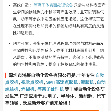
高效广适：
等离子体表面处理设备
只需与材料表面产
生瞬间的接触到几十秒即可产生效果，且可以调整气
氛、功率等参数来适应各种应用场景。这使得该工艺
在处理不同材质和要求的标签贴纸时具有高度的灵活
性和适用性。
均匀可靠：等离子体处理过程是均匀的与材料表面发
生物理性和化学性反应，作用于材料表面几到几十纳
米层次，不影响基材的固有特性。这保证了处理效果
的均匀性和可靠性，提高了标签贴纸的整体质量。
深圳市鸿展自动化设备有限公司是,十年专注
自动
点胶机
,
视觉点胶机
,
SMT高速点胶机
,
灌胶机
,
自动
螺丝机
,
焊锡机
,
等离子处理机
等非标自动化设备研
发生产.广泛应用于3C电子、半导体、新能源、汽车
等领域，欢迎新老客户前来洽谈！