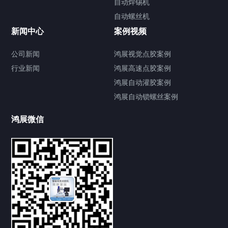
自动焊锡机
自动螺丝机
联系我们
CONTACT US
新闻中心
案例视频
公司新闻
鸿展视觉点胶案例
行业新闻
鸿展高速点胶案例
鸿展自动灌胶案例
鸿展自动锁螺丝案例
鸿展微信
提交您的需求，获取产品资料与报价
亦可拨打我们的24小时服务咨询热线
185-7668-2958