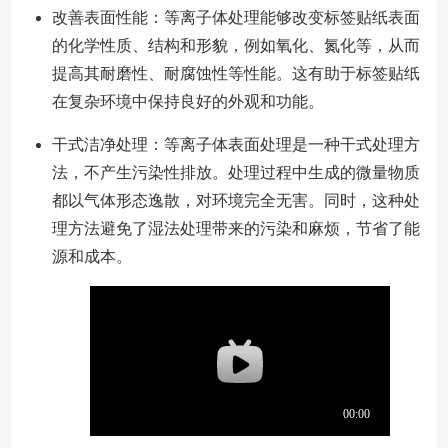
改善表面性能：等离子体处理能够改变标签贴纸表面
的化学性质、结构和形貌，例如氧化、氮化等，从而
提高其耐磨性、耐腐蚀性等性能。这有助于标签贴纸
在复杂环境中保持良好的外观和功能。
干式洁净处理：等离子体表面处理是一种干式处理方
法，不产生污染性排放。处理过程中生成的微量物质
都以气体形态逸散，对环境完全无害。同时，这种处
理方法避免了湿法处理带来的污染和麻烦，节省了能
源和成本。