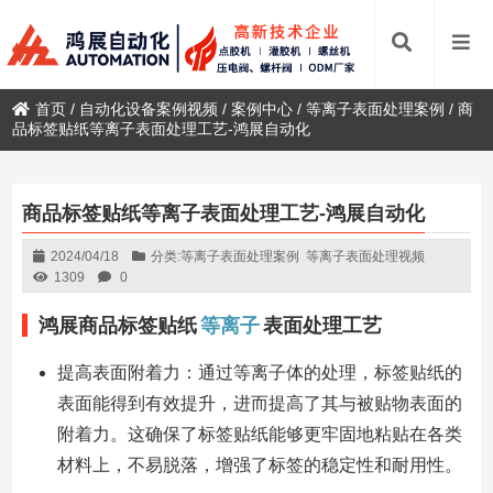
首页
/
自动化设备案例视频
/
案例中心
/
等离子表面处理案例
/
商
品标签贴纸等离子表面处理工艺-鸿展自动化
商品标签贴纸等离子表面处理工艺-鸿展自动化
2024/04/18
分类:
等离子表面处理案例
等离子表面处理视频
1309
0
鸿展商品标签贴纸
等离子
表面处理工艺
提高表面附着力：通过等离子体的处理，标签贴纸的
表面能得到有效提升，进而提高了其与被贴物表面的
附着力。这确保了标签贴纸能够更牢固地粘贴在各类
材料上，不易脱落，增强了标签的稳定性和耐用性。