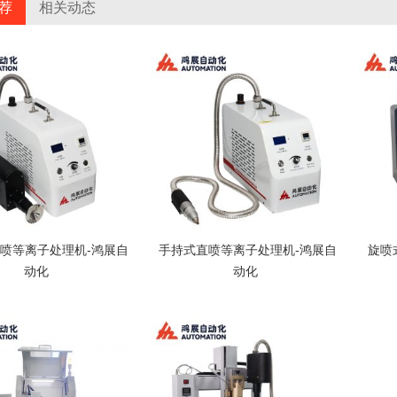
荐
相关动态
喷等离子处理机-鸿展自
手持式直喷等离子处理机-鸿展自
旋喷
动化
动化