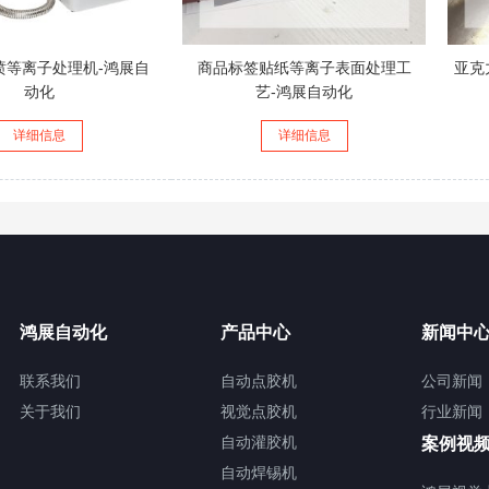
喷等离子处理机-鸿展自
商品标签贴纸等离子表面处理工
亚克
动化
艺-鸿展自动化
详细信息
详细信息
鸿展自动化
产品中心
新闻中
联系我们
自动点胶机
公司新闻
关于我们
视觉点胶机
行业新闻
自动灌胶机
案例视
自动焊锡机