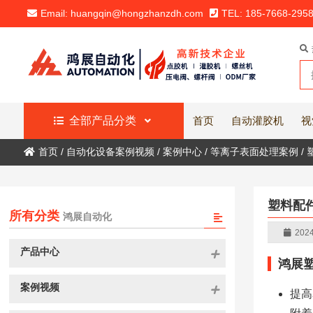
Email: huangqin@hongzhanzdh.com
TEL: 185-7668-295
全部产品分类
首页
自动灌胶机
视
首页
/
自动化设备案例视频
/
案例中心
/
等离子表面处理案例
/
塑料配
所有分类
鸿展自动化
2024
产品中心
鸿展
案例视频
提高