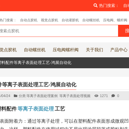
8
热门搜索：
自
热门搜索：
自动点胶机
视觉点胶机
自动灌胶机
自动螺丝机
压电阀、螺杆阀
觉点胶机
自动螺丝机
压电阀螺杆阀
关于我们
产品中心
塑料配件等离子表面处理工艺-鸿展自动化
件等离子表面处理工艺-鸿展自动化
/04/24
分类:
等离子表面处理案例
等离子表面处理视频
1271
0
塑料配件
等离子表面处理
工艺
表面附着力：通过等离子处理，可以在塑料配件表面形成微观凹