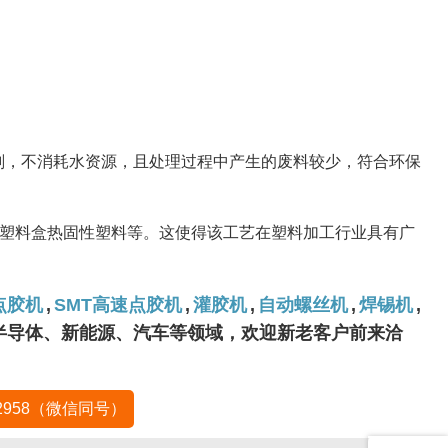
剂，不消耗水资源，且处理过程中产生的废料较少，符合环保
塑料盒热固性塑料等。这使得该工艺在塑料加工行业具有广
点胶机
,
SMT高速点胶机
,
灌胶机
,
自动螺丝机
,
焊锡机
,
、半导体、新能源、汽车等领域，欢迎新老客户前来洽
-2958（微信同号）