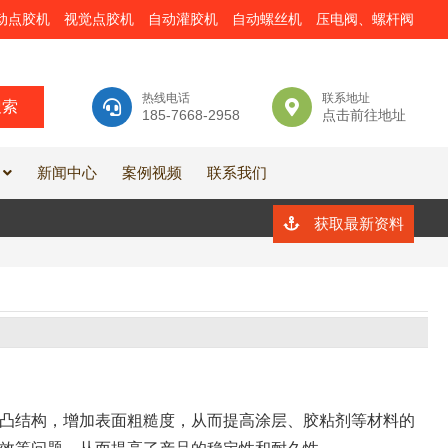
动点胶机
视觉点胶机
自动灌胶机
自动螺丝机
压电阀、螺杆阀
热线电话
联系地址
185-7668-2958
点击前往地址
新闻中心
案例视频
联系我们
获取最新资料
凸结构，增加表面粗糙度，从而提高涂层、胶粘剂等材料的