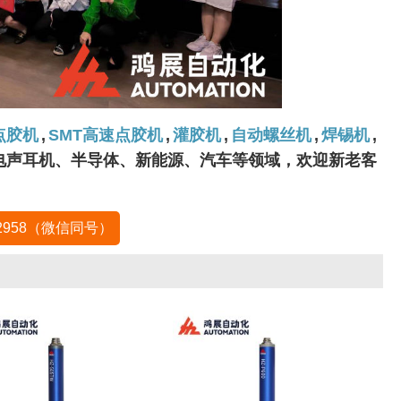
点胶机
,
SMT高速点胶机
,
灌胶机
,
自动螺丝机
,
焊锡机
,
、电声耳机、半导体、新能源、汽车等领域，欢迎新老客
-2958（微信同号）