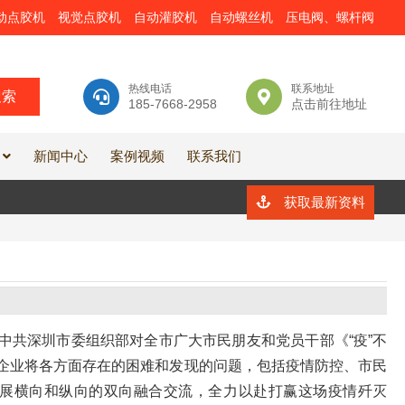
动点胶机
视觉点胶机
自动灌胶机
自动螺丝机
压电阀、螺杆阀
热线电话
联系地址
185-7668-2958
点击前往地址
新闻中心
案例视频
联系我们
获取最新资料
中共深圳市委组织部对全市广大市民朋友和党员干部《“疫”不
员企业将各方面存在的困难和发现的问题，包括疫情防控、市民
展横向和纵向的双向融合交流，全力以赴打赢这场疫情歼灭