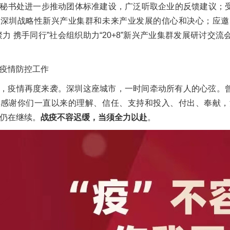
秘书处进一步推动团体标准建设，广泛听取企业的反馈建议；
力深圳战略性新兴产业集群和未来产业发展的信心和决心；应邀
聚力 携手同行”社会组织助力“20+8”新兴产业集群发展研讨
疫情防控工作
，疫情再度来袭。深圳这座城市，一时间牵动所有人的心弦。
。感谢你们一直以来的理解、信任、支持和投入、付出、奉献，
仍在继续。
战疫不容迟缓，当须全力以赴
。