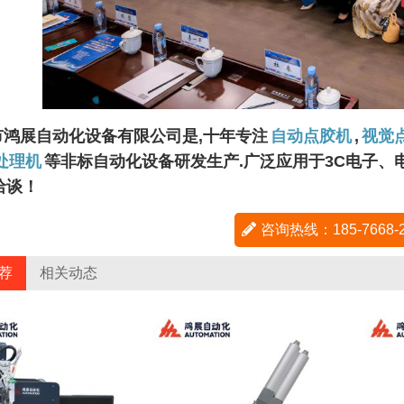
市鸿展自动化设备有限公司是,十年专注
自动点胶机
,
视觉
处理机
等非标自动化设备研发生产.广泛应用于3C电子
洽谈！
咨询热线：185-7668
荐
相关动态