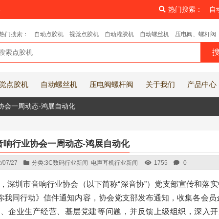
8
热门搜索：
自
热门搜索：
自动点胶机
视觉点胶机
自动灌胶机
自动螺丝机
压电阀、螺杆阀
觉点胶机
自动螺丝机
压电阀螺杆阀
关于我们
产品中心
协会一周动态-鸿展自动化
音响行业协会一周动态-鸿展自动化
/07/27
分类:
3C数码行业新闻
电声耳机行业新闻
1755
0
，深圳市音响行业协会（以下简称“深音协”）党支部宣传和落实
，你我同行动》信件通知内容，协会党支部发布通知，收集各会
活、企业生产经营、基层党建等问题，并反馈上级组织，深入开