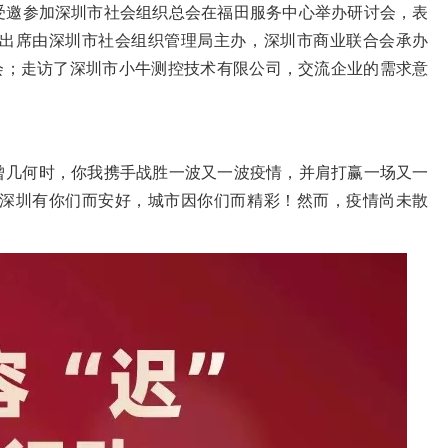
受邀参加深圳市社会组织总会在福田服务中心举办研讨会，表
出席由深圳市社会组织管理局主办，深圳市商业联合会承办
交流会；走访了深圳市小牛测控技术有限公司，交流企业的需求意
曾几何时，你我携手战胜一波又一波疫情，并肩打赢一场又一
深圳有你们而安好，城市因你们而精彩！然而，疫情尚未散