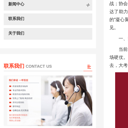
战；协会
新闻中心
达了助
联系我们
的“凝心
见。
关于我们
一、
当前
场硬仗
去，大考
联系我们
CONTACT US