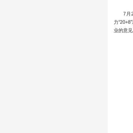
7月
力“20
业的意见