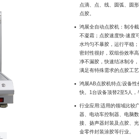
点滴、点、线、圆弧、圆形
点胶。
鸿展全自动点胶机：制冷截
不凝霜；点胶速度快-速度可
水均匀不暴胶，运行平稳；
密封性很好，双组份效率高
净不漏胶，快速结冰制冷，
满足有特殊需求的点胶工艺
鸿展AB点胶机特点:设备
快。1台设备顶替2至5人，
行业应用:适用的领域比较
器、电动车控制器、电脑数
接、扬声器封装及点胶、光
金零件封装涂胶等行业。