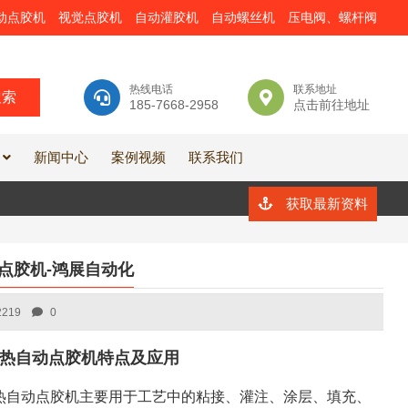
动点胶机
视觉点胶机
自动灌胶机
自动螺丝机
压电阀、螺杆阀
热线电话
联系地址
185-7668-2958
点击前往地址
新闻中心
案例视频
联系我们
获取最新资料
动点胶机-鸿展自动化
2219
0
冷散热自动点胶机特点及应用
冷散热自动点胶机主要用于工艺中的粘接、灌注、涂层、填充、