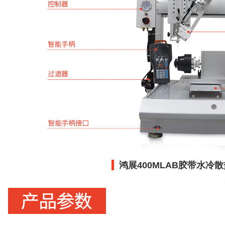
鸿展400MLAB胶带水冷