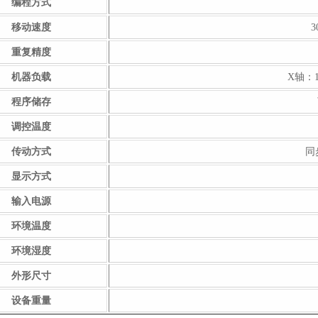
编程方式
移动速度
3
重复精度
机器负载
X轴：1
程序储存
调控温度
传动方式
同
显示方式
输入电源
环境温度
环境湿度
外形尺寸
设备重量