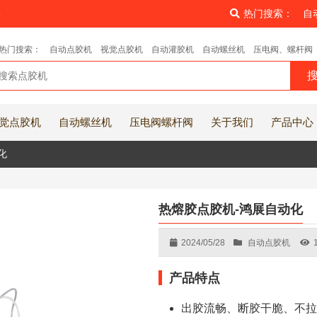
8
热门搜索：
自
热门搜索：
自动点胶机
视觉点胶机
自动灌胶机
自动螺丝机
压电阀、螺杆阀
觉点胶机
自动螺丝机
压电阀螺杆阀
关于我们
产品中心
化
热熔胶点胶机-鸿展自动化
2024/05/28
自动点胶机
产品特点
出胶流畅、断胶干脆、不拉