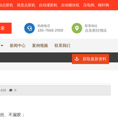
动点胶机
视觉点胶机
自动灌胶机
自动螺丝机
压电阀、螺杆阀
热线电话
联系地址
185-7668-2958
点击前往地址
新闻中心
案例视频
联系我们
获取最新资料
1426
0
丝、不漏胶；