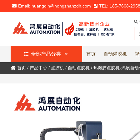
Email: huangqin@hongzhanzdh.com
TEL: 185-7668-295
全部产品分类
首页
自动灌胶机
视
首页
/
产品中心
/
点胶机
/
自动点胶机
/
热熔胶点胶机-鸿展自动