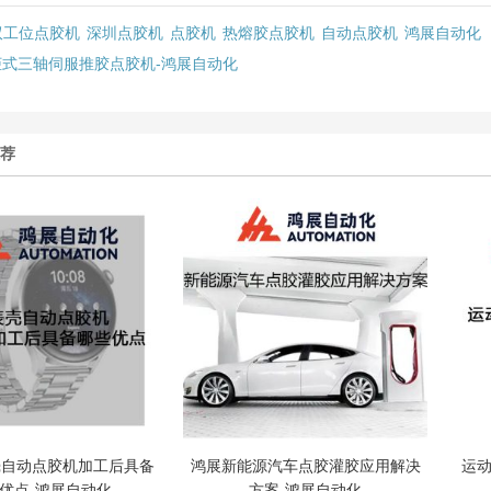
双工位点胶机
深圳点胶机
点胶机
热熔胶点胶机
自动点胶机
鸿展自动化
柜式三轴伺服推胶点胶机-鸿展自动化
推荐
壳自动点胶机加工后具备
鸿展新能源汽车点胶灌胶应用解决
运动
优点-鸿展自动化
方案-鸿展自动化