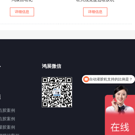
详细信息
详细信息
心
鸿展微信
自动灌胶机支持的比例是？
频
点胶案例
点胶案例
灌胶案例