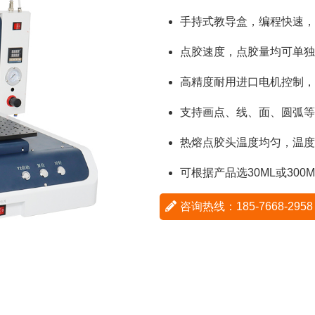
手持式教导盒，编程快速，
点胶速度，点胶量均可单独
高精度耐用进口电机控制，
支持画点、线、面、圆弧等
热熔点胶头温度均匀，温度
可根据产品选30ML或300
咨询热线：185-7668-29