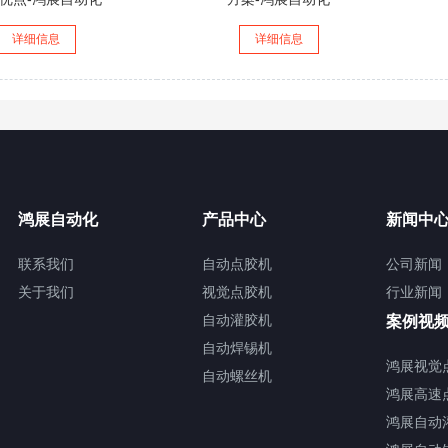
详细信息
详细信息
鸿展自动化
产品中心
新闻中
联系我们
自动点胶机
公司新闻
关于我们
视觉点胶机
行业新闻
自动灌胶机
案例视
自动焊锡机
鸿展视觉
自动螺丝机
鸿展高速
鸿展自动