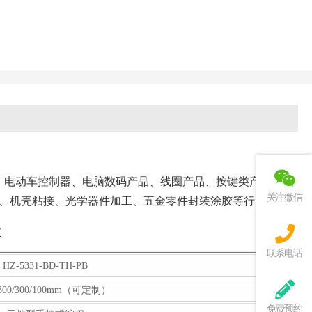
围
、电动车控制器、电脑数码产品、线圈产品、按键类产品、电
关注微信
、机壳粘接、光学器件加工、五金零件封装涂胶等行业。
数
联系电话
HZ-5331-BD-TH-PB
/300/300/100mm（可定制）
免费预约