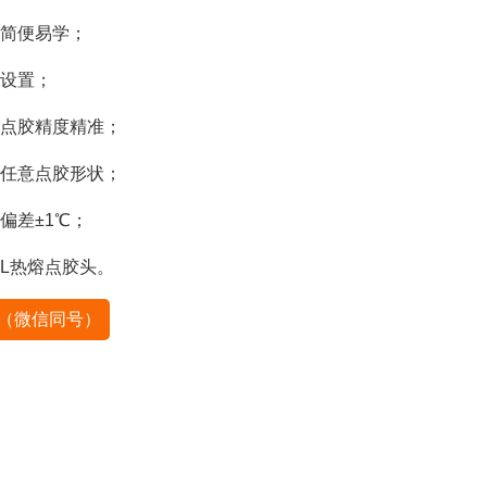
简便易学；
设置；
点胶精度精准；
任意点胶形状；
偏差±1℃；
ML热熔点胶头。
58（微信同号）