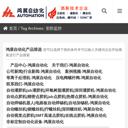
首页
/
Tag Archives: 安防监控
鸿展自动化产品筛选
您可以选择下面的条件并可以输入关键词点击开始搜
索进行产品搜索
产品中心-鸿展自动化
关于我们-鸿展自动化
公司新闻|行业新闻-鸿展自动化
案例视频-鸿展自动化
等离子处理机-鸿展自动化
压电阀螺杆阀-鸿展自动化
联系我们-鸿展自动化
自动灌胶机|ab灌胶机|环氧树脂灌胶机|深圳灌胶机-鸿展自动化
自动点胶机|精密点胶机|ab点胶机|热熔点胶机-鸿展自动化
自动焊锡机器人|电路板自动焊锡机|自动加锡机-鸿展自动化
自动螺丝机|锁螺丝机|拧螺丝机|深圳螺丝机-鸿展自动化
自动视觉点胶机|SMT高速点胶机|在线点胶机-鸿展自动化
非标定制自动化设备-鸿展自动化