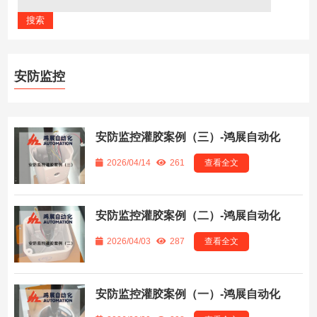
安防监控
安防监控灌胶案例（三）-鸿展自动化
2026/04/14
261
查看全文
安防监控灌胶案例（二）-鸿展自动化
2026/04/03
287
查看全文
安防监控灌胶案例（一）-鸿展自动化