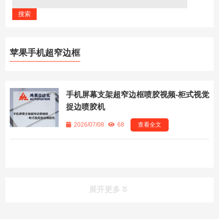
苹果手机超窄边框
手机屏幕支架超窄边框喷胶视频-柜式视觉
捉边喷胶机
2026/07/08
68
查看全文
展开更多