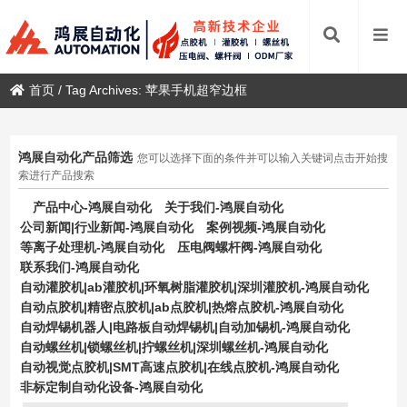
首页
/
Tag Archives: 苹果手机超窄边框
鸿展自动化产品筛选
您可以选择下面的条件并可以输入关键词点击开始搜
索进行产品搜索
产品中心-鸿展自动化
关于我们-鸿展自动化
公司新闻|行业新闻-鸿展自动化
案例视频-鸿展自动化
等离子处理机-鸿展自动化
压电阀螺杆阀-鸿展自动化
联系我们-鸿展自动化
自动灌胶机|ab灌胶机|环氧树脂灌胶机|深圳灌胶机-鸿展自动化
自动点胶机|精密点胶机|ab点胶机|热熔点胶机-鸿展自动化
自动焊锡机器人|电路板自动焊锡机|自动加锡机-鸿展自动化
自动螺丝机|锁螺丝机|拧螺丝机|深圳螺丝机-鸿展自动化
自动视觉点胶机|SMT高速点胶机|在线点胶机-鸿展自动化
非标定制自动化设备-鸿展自动化