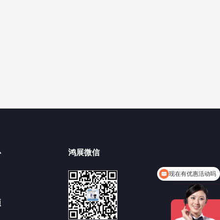
心
鸿展微信
现在有优惠活动吗
多工位点胶机有么？
频