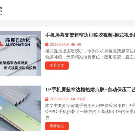
架
手机屏幕支架超窄边框喷胶视频-柜式视觉
2026/07/08
66
柜式视觉捉边喷胶机，专为手机屏幕支架超窄边
轨迹补偿，无需精准治具定位；随形喷胶，直面、曲
查看全文
TP手机屏超窄边框热熔点胶+自动保压工
2022/05/26
2328
本文主要介绍智能手机用PUR热熔胶水用在TP手
OPPO 手机搭载了一块屏占比高达93.1%的全
屏...
查看全文