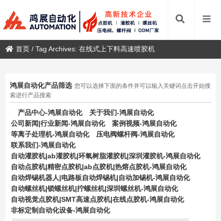
首页
/
Tag Archives: 在线式上下料高速喷胶机
鸿展自动化产品筛选
您可以选择下面的条件并可以输入关键词点击开始搜
索进行产品搜索
产品中心-鸿展自动化
关于我们-鸿展自动化
公司新闻|行业新闻-鸿展自动化
案例视频-鸿展自动化
等离子处理机-鸿展自动化
压电阀螺杆阀-鸿展自动化
联系我们-鸿展自动化
自动灌胶机|ab灌胶机|环氧树脂灌胶机|深圳灌胶机-鸿展自动化
自动点胶机|精密点胶机|ab点胶机|热熔点胶机-鸿展自动化
自动焊锡机器人|电路板自动焊锡机|自动加锡机-鸿展自动化
自动螺丝机|锁螺丝机|拧螺丝机|深圳螺丝机-鸿展自动化
自动视觉点胶机|SMT高速点胶机|在线点胶机-鸿展自动化
非标定制自动化设备-鸿展自动化