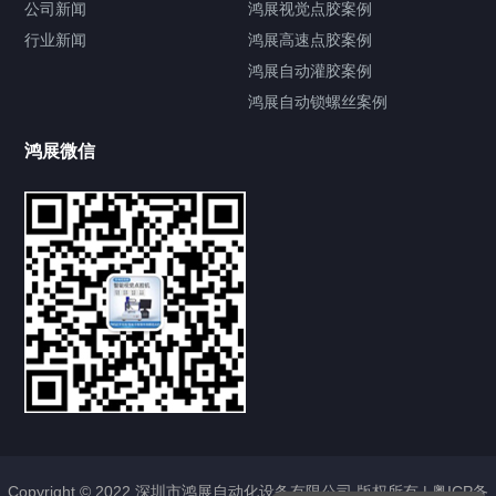
公司新闻
鸿展视觉点胶案例
行业新闻
鸿展高速点胶案例
鸿展自动灌胶案例
鸿展自动锁螺丝案例
鸿展微信
提交您的需求，获取产品资料与报价
亦可拨打我们的24小时服务咨询热线
185-7668-2958
Copyright © 2022 深圳市鸿展自动化设备有限公司 版权所有 |
粤ICP备