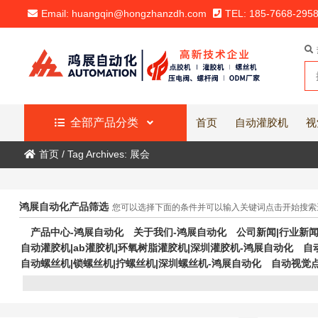
Email: huangqin@hongzhanzdh.com
TEL: 185-7668-295
全部产品分类
首页
自动灌胶机
视
首页
/
Tag Archives: 展会
鸿展自动化产品筛选
您可以选择下面的条件并可以输入关键词点击开始搜索
产品中心-鸿展自动化
关于我们-鸿展自动化
公司新闻|行业新闻
自动灌胶机|ab灌胶机|环氧树脂灌胶机|深圳灌胶机-鸿展自动化
自
自动螺丝机|锁螺丝机|拧螺丝机|深圳螺丝机-鸿展自动化
自动视觉点