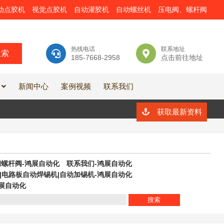
动点胶机
视觉点胶机
自动灌胶机
自动螺丝机
压电阀、螺杆阀
热线电话
联系地址
185-7668-2958
点击前往地址
新闻中心
案例视频
联系我们
获取最新资料
螺杆阀-鸿展自动化
联系我们-鸿展自动化
|电路板自动焊锡机|自动加锡机-鸿展自动化
展自动化