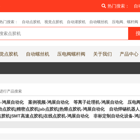
8
热门搜索：
自
热门搜索：
自动点胶机
视觉点胶机
自动灌胶机
自动螺丝机
压电阀、螺杆阀
觉点胶机
自动螺丝机
压电阀螺杆阀
关于我们
产品中心
进行产品搜索
-鸿展自动化
案例视频-鸿展自动化
等离子处理机-鸿展自动化
压电阀
动点胶机|精密点胶机|ab点胶机|热熔点胶机-鸿展自动化
自动焊锡机器人
胶机|SMT高速点胶机|在线点胶机-鸿展自动化
非标定制自动化设备-鸿