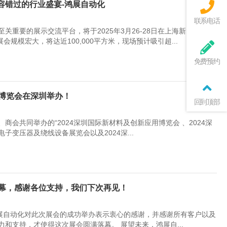
不容错过的行业盛宴-鸿展自动化
联系电话
重要的展示交流平台，将于2025年3月26-28日在上海新国际博览
展会规模宏大，将达近100,000平方米，现场预计吸引超...
免费预约
应用博览会在深圳举办！
回到顶部
会共同举办的“2024深圳国际新材料及创新应用博览会 、2024深
变压器及绕线设备展览会以及2024深...
落幕，感谢各位支持，我们下次再见！
鸿展自动化对此次展会的成功举办表示衷心的感谢，并感谢所有客户以及
和支持，才使得这次展会圆满落幕。 展望未来，鸿展自...