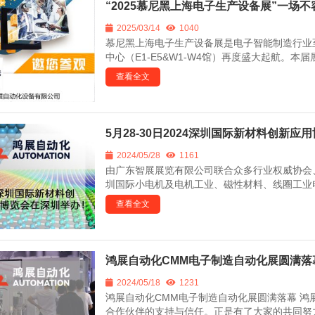
“2025慕尼黑上海电子生产设备展”一场
2025/03/14
1040
慕尼黑上海电子生产设备展是电子智能制造行业至关
中心（E1-E5&W1-W4馆）再度盛大起航。本届
查看全文
5月28-30日2024深圳国际新材料创新
2024/05/28
1161
由广东智展展览有限公司联合众多行业权威协会、商
圳国际小电机及电机工业、磁性材料、线圈工业电子
查看全文
鸿展自动化CMM电子制造自动化展圆满
2024/05/18
1231
鸿展自动化CMM电子制造自动化展圆满落幕 
合作伙伴的支持与信任。正是有了大家的共同努力