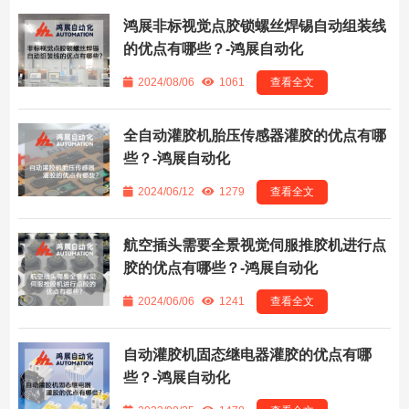
鸿展非标视觉点胶锁螺丝焊锡自动组装线
的优点有哪些？-鸿展自动化
2024/08/06
1061
查看全文
全自动灌胶机胎压传感器灌胶的优点有哪
些？-鸿展自动化
2024/06/12
1279
查看全文
航空插头需要全景视觉伺服推胶机进行点
胶的优点有哪些？-鸿展自动化
2024/06/06
1241
查看全文
自动灌胶机固态继电器灌胶的优点有哪
些？-鸿展自动化