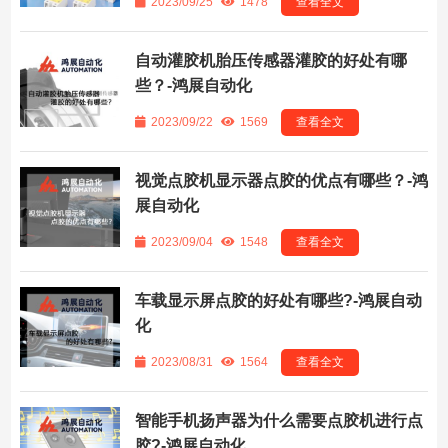
2023/09/25
1478
查看全文
自动灌胶机胎压传感器灌胶的好处有哪
些？-鸿展自动化
2023/09/22
1569
查看全文
视觉点胶机显示器点胶的优点有哪些？-鸿
展自动化
2023/09/04
1548
查看全文
车载显示屏点胶的好处有哪些?-鸿展自动
化
2023/08/31
1564
查看全文
智能手机扬声器为什么需要点胶机进行点
胶?-鸿展自动化