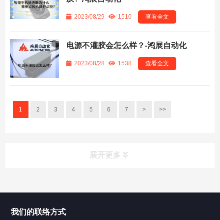
2023/08/29
1510
查看全文
电源不灌胶会怎么样？-鸿展自动化
2023/08/28
1538
查看全文
1
2
3
4
5
6
7
>
>>
展开更多
所有分类
鸿展自动化
我们的联络方式