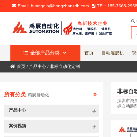
Email: huangqin@hongzhanzdh.com
TEL: 185-7668-295
全部产品分类
首页
自动灌胶机
视
首页
/
产品中心
/
非标自动化定制
非标自
所有分类
鸿展自动化
深圳市鸿
标自动装配
产品中心
案例视频