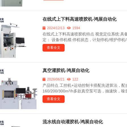
在线式上下料高速喷胶机-鸿展自动化
2024/12/13
1594
在线式上下料高速喷胶机特点 视觉定位系统:
定： 设备停机模:停机状态，计划停机/维护停机/
查看全文
真空灌胶机-鸿展自动化
2026/06/21
122
产品特点 工控机+运动控制卡搭配先进算法，
160/200/300m³/h多款真空泵可选，抽速
查看全文
流水线自动灌胶机-鸿展自动化