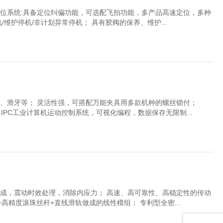
定位系统:具备定位纠偏功能，可选配飞拍功能，多产品高速定位，多种
维护停机/非计划异常停机； 具有胶阀的保养、维护...
锁、滑牙等； 灵活性强，可搭配万能夹具用多款机种的螺丝锁付；
IPC工业计算机运动控制系统，可视化编程，数据保存无限制...
而成，震动时效处理，消除内应力； 高速、高可靠性、高稳定性的传动
高精度滚珠丝杆+直线滑轨做成的线性模组； 专利型全密...