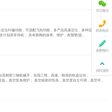
关注微信
具备定位纠偏功能，可选配飞拍功能，多产品高速定位，多种定位方式设
联系电话
非计划异常停机； 具有胶阀的保养、维护，有预警/提...
免费预约
回到顶部
配合高精密三轴机械手，实现三维、高速、精准的轨迹运动；
快，噪音低，真空泵免维护； 真空箱密封性高，真空度自主可调，真空环...