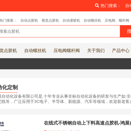
8
热门搜索：
自
热门搜索：
自动点胶机
视觉点胶机
自动灌胶机
自动螺丝机
压电阀、螺杆阀
觉点胶机
自动螺丝机
压电阀螺杆阀
关于我们
产品中心
动化定制
展自动化设备有限公司是,十年专业从事非标自动化设备的研发与生产如:非
线等，广泛应用于3C电子、半导体、新能源、汽车等领域，欢迎新老客户前来洽
在线式不锈钢自动上下料高速点胶机-鸿展