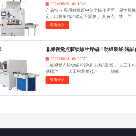
2024/05/29
1342
产品特点 采用触摸屏中英文操作界面，易学易
定、出胶量精准稳定不漏胶； 具有点、线、面、
查看全文
非标视觉点胶锁螺丝焊锡自动组装线-鸿展
2022/06/24
2297
非标视觉点胶锁螺丝焊锡自动组装线： 人工上料接
锁螺丝——-人工检测接驳台———锁螺...
查看全文