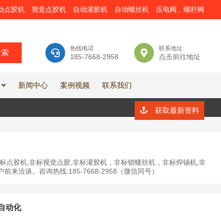
动点胶机
视觉点胶机
自动灌胶机
自动螺丝机
压电阀、螺杆阀
热线电话
联系地址
185-7668-2958
点击前往地址
新闻中心
案例视频
联系我们
获取最新资料
标点胶机,非标视觉点胶,非标灌胶机，非标锁螺丝机，非标焊锡机,非
谈。咨询热线:185-7668-2958（微信同号）
自动化