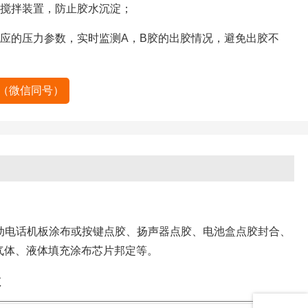
搅拌装置，防止胶水沉淀；
应的压力参数，实时监测A，B胶的出胶情况，避免出胶不
58（微信同号）
围
移动电话机板涂布或按键点胶、扬声器点胶、电池盒点胶封合、
气体、液体填充涂布芯片邦定等。
数