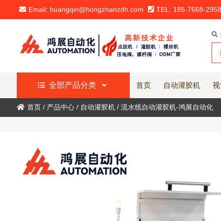
Email: huangqin@hongzhanzdh.com
TEL: 185-7668-295
全部产品分类
首页
自动灌胶机
视
首页
/
产品中心
/
自动灌胶机
/
流水线自动灌胶机-鸿展自动化