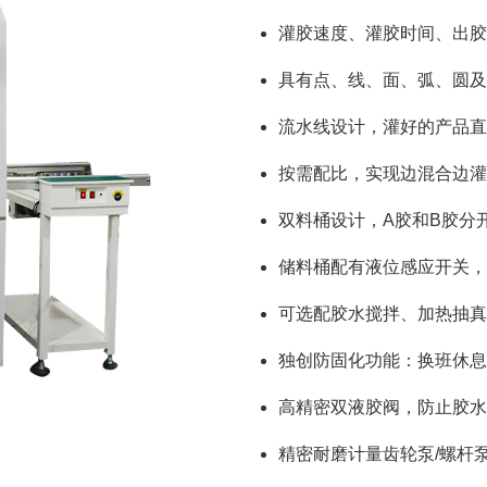
灌胶速度、灌胶时间、出胶
具有点、线、面、弧、圆及
流水线设计，灌好的产品直
按需配比，实现边混合边灌
双料桶设计，A胶和B胶分
储料桶配有液位感应开关，
可选配胶水搅拌、加热抽真
独创防固化功能：换班休息
高精密双液胶阀，防止胶水
精密耐磨计量齿轮泵/螺杆