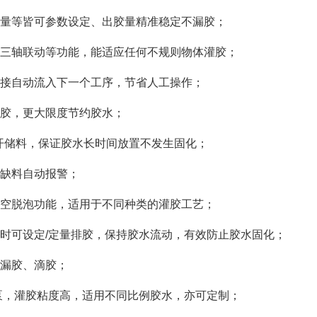
量等皆可参数设定、出胶量精准稳定不漏胶；
三轴联动等功能，能适应任何不规则物体灌胶；
接自动流入下一个工序，节省人工操作；
胶，更大限度节约胶水；
开储料，保证胶水长时间放置不发生固化；
缺料自动报警；
空脱泡功能，适用于不同种类的灌胶工艺；
时可设定/定量排胶，保持胶水流动，有效防止胶水固化；
漏胶、滴胶；
泵，灌胶粘度高，适用不同比例胶水，亦可定制；