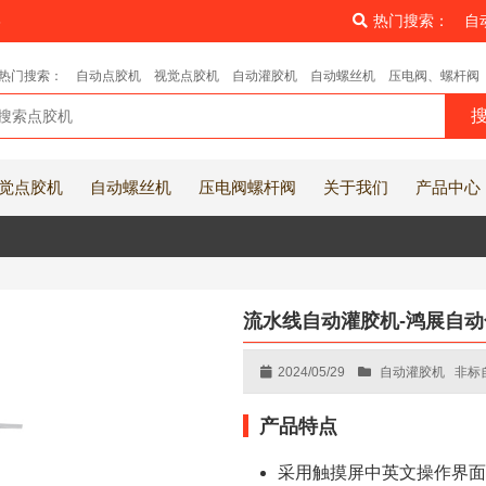
8
热门搜索：
自
热门搜索：
自动点胶机
视觉点胶机
自动灌胶机
自动螺丝机
压电阀、螺杆阀
觉点胶机
自动螺丝机
压电阀螺杆阀
关于我们
产品中心
流水线自动灌胶机-鸿展自动
2024/05/29
自动灌胶机
非标
产品特点
采用触摸屏中英文操作界面