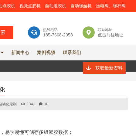
动点胶机
视觉点胶机
自动灌胶机
自动螺丝机
压电阀、螺杆阀
热线电话
联系地址
185-7668-2958
点击前往地址
新闻中心
案例视频
联系我们
获取最新资料
化
自动化定制
1341
0
，易学易懂可储存多组灌胶数据；