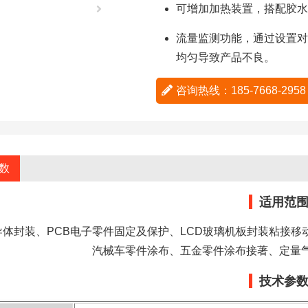
可增加加热装置，搭配胶水
流量监测功能，通过设置对
均匀导致产品不良。
咨询热线：185-7668-29
数
适用范
导体封装、PCB电子零件固定及保护、LCD玻璃机板封装粘接
汽械车零件涂布、五金零件涂布接著、定量
技术参