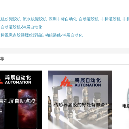
双组份灌胶机
流水线灌胶机
深圳非标自动化
自动灌胶机
非标灌胶机
非
全自动灌胶机-鸿展自动化
非标视觉点胶锁螺丝焊锡自动组装线-鸿展自动化
推荐