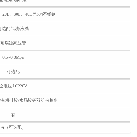
、20L、30L、40L等304不锈钢
可选配气洗/液洗
耐腐蚀高压管
0.5~0.8Mpa
可选配
全电压AC220V
/有机硅胶/水晶胶等双组份胶水
有
有（可选配）