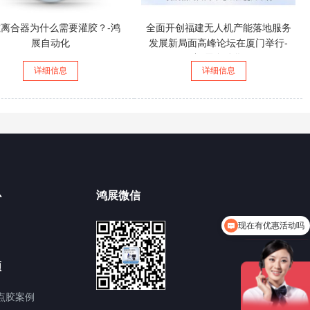
离合器为什么需要灌胶？-鸿
全面开创福建无人机产能落地服务
展自动化
发展新局面高峰论坛在厦门举行-
鸿展自动化
详细信息
详细信息
心
鸿展微信
现在有优惠活动吗
频
点胶案例