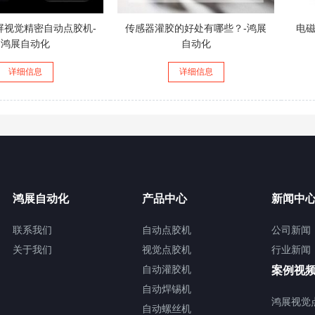
屏视觉精密自动点胶机-
传感器灌胶的好处有哪些？-鸿展
电磁
鸿展自动化
自动化
详细信息
详细信息
鸿展自动化
产品中心
新闻中
联系我们
自动点胶机
公司新闻
关于我们
视觉点胶机
行业新闻
自动灌胶机
案例视
自动焊锡机
鸿展视觉
自动螺丝机