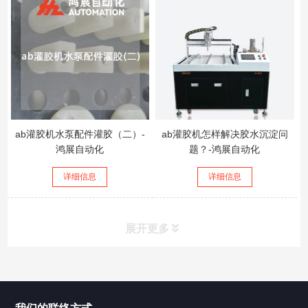
ab灌胶机水泵配件灌胶（二）-
ab灌胶机怎样解决胶水沉淀问
鸿展自动化
题？-鸿展自动化
详细信息
详细信息
展开更多
所有分类
鸿展自动化