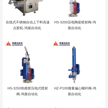
在线式不锈钢自动上下料高速
HS-3200压电陶瓷喷射阀-鸿
点胶机-鸿展自动化
展自动化
HS-3250热熔胶压电式喷射
HZ-P100微量偏心螺杆阀-鸿
阀-鸿展自动化
展自动化