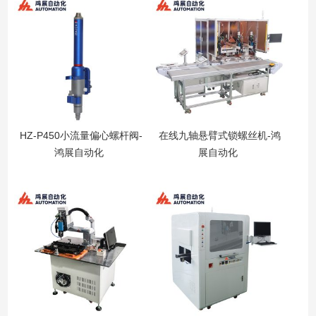
HZ-P450小流量偏心螺杆阀-
在线九轴悬臂式锁螺丝机-鸿
鸿展自动化
展自动化