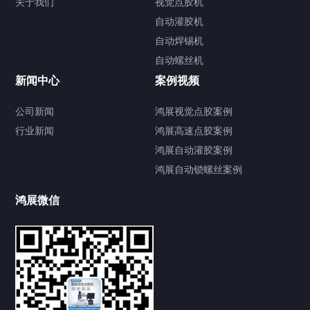
关于我们
视觉点胶机
自动灌胶机
自动焊锡机
自动螺丝机
联系我们
CONTACT US
新闻中心
案例视频
公司新闻
鸿展视觉点胶案例
行业新闻
鸿展高速点胶案例
鸿展自动灌胶案例
鸿展自动锁螺丝案例
鸿展微信
提交您的需求，获取产品资料与报价
亦可拨打我们的24小时服务咨询热线
185-7668-2958