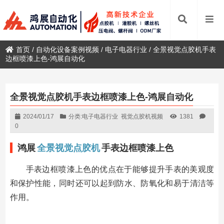
首页
/
自动化设备案例视频
/
电子电器行业
/
全景视觉点胶机手表
边框喷漆上色-鸿展自动化
全景视觉点胶机手表边框喷漆上色-鸿展自动化
2024/01/17
分类:
电子电器行业
视觉点胶机视频
1381
0
鸿展
全景视觉点胶机
手表边框喷漆上色
手表边框喷漆上色的优点在于能够提升手表的美观度
和保护性能，同时还可以起到防水、防氧化和易于清洁等
作用。