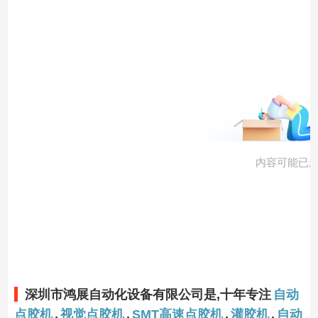
深圳市鸿展自动化设备有限公司是,十年专注
自动
点胶机
,
视觉点胶机
,
SMT高速点胶机
,
灌胶机
,
自动