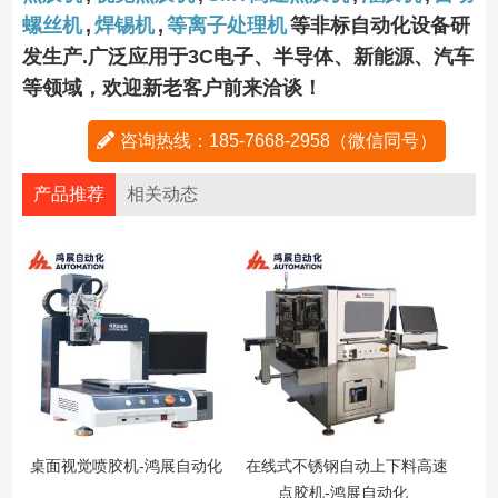
螺丝机
,
焊锡机
,
等离子处理机
等非标自动化设备研
发生产.广泛应用于3C电子、半导体、新能源、汽车
等领域，欢迎新老客户前来洽谈！
咨询热线：185-7668-2958（微信同号）
产品推荐
相关动态
桌面视觉喷胶机-鸿展自动化
在线式不锈钢自动上下料高速
点胶机-鸿展自动化