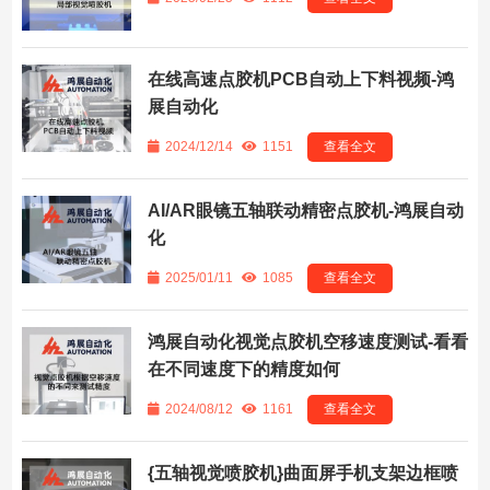
在线高速点胶机PCB自动上下料视频-鸿
展自动化
2024/12/14
1151
查看全文
AI/AR眼镜五轴联动精密点胶机-鸿展自动
化
2025/01/11
1085
查看全文
鸿展自动化视觉点胶机空移速度测试-看看
在不同速度下的精度如何
2024/08/12
1161
查看全文
{五轴视觉喷胶机}曲面屏手机支架边框喷