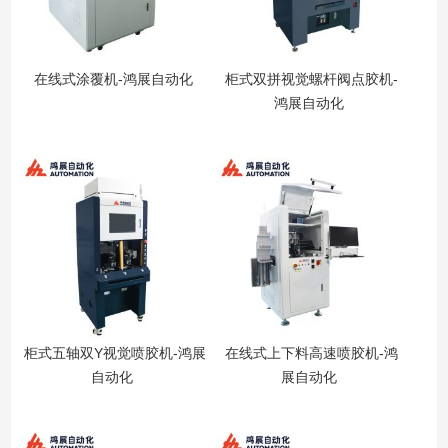
在线式涂覆机-鸿展自动化
柜式双拼视觉螺杆阀点胶机-
鸿展自动化
柜式五轴双Y视觉喷胶机-鸿展
在线式上下料高速喷胶机-鸿
自动化
展自动化