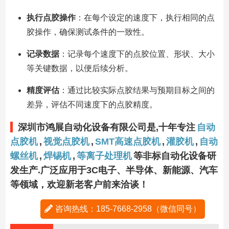
执行点胶操作
：在每个设定的速度下，执行相同的点
胶操作，确保测试条件的一致性。
记录数据
：记录每个速度下的点胶位置、形状、大小
等关键数据，以便后续分析。
精度评估
：通过比较实际点胶结果与预期目标之间的
差异，评估不同速度下的点胶精度。
深圳市鸿展自动化设备有限公司是,十年专注
自动
点胶机
,
视觉点胶机
,
SMT高速点胶机
,
灌胶机
,
自动
螺丝机
,
焊锡机
,
等离子处理机
等非标自动化设备研
发生产.广泛应用于3C电子、半导体、新能源、汽车
等领域，欢迎新老客户前来洽谈！
咨询热线：185-7668-2958（微信同号）