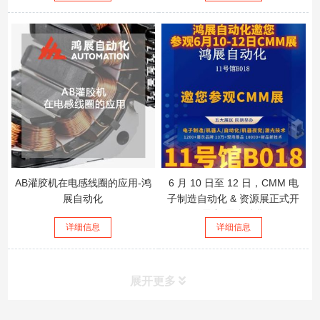
AB灌胶机在电感线圈的应用-鸿
6 月 10 日至 12 日，CMM 电
展自动化
子制造自动化 & 资源展正式开
展-鸿展自动化
详细信息
详细信息
展开更多