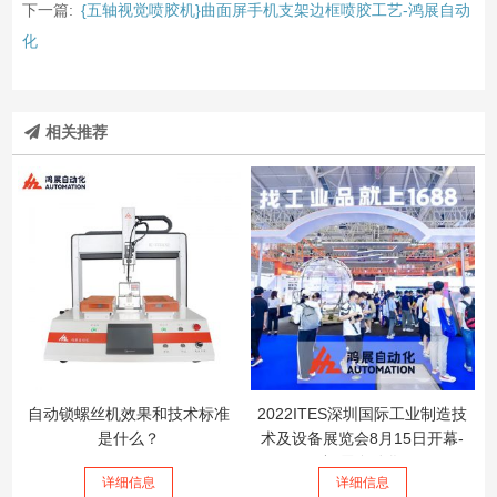
下一篇:
{五轴视觉喷胶机}曲面屏手机支架边框喷胶工艺-鸿展自动
化
相关推荐
自动锁螺丝机效果和技术标准
2022ITES深圳国际工业制造技
是什么？
术及设备展览会8月15日开幕-
鸿展自动化
详细信息
详细信息