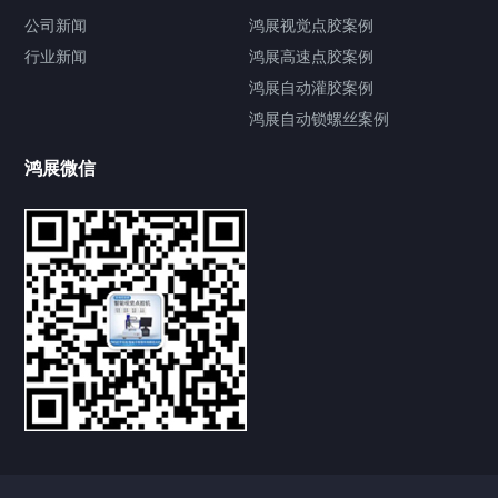
公司新闻
鸿展视觉点胶案例
行业新闻
鸿展高速点胶案例
鸿展自动灌胶案例
鸿展自动锁螺丝案例
鸿展微信
提交您的需求，获取产品资料与报价
亦可拨打我们的24小时服务咨询热线
185-7668-2958
可以介绍下你们的产品么？