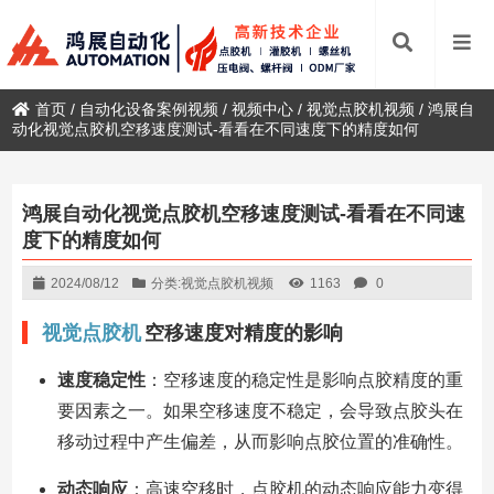
首页
/
自动化设备案例视频
/
视频中心
/
视觉点胶机视频
/
鸿展自
动化视觉点胶机空移速度测试-看看在不同速度下的精度如何
鸿展自动化视觉点胶机空移速度测试-看看在不同速
度下的精度如何
2024/08/12
分类:
视觉点胶机视频
1163
0
视觉点胶机
空移速度对精度的影响
速度稳定性
：空移速度的稳定性是影响点胶精度的重
要因素之一。如果空移速度不稳定，会导致点胶头在
移动过程中产生偏差，从而影响点胶位置的准确性。
动态响应
：高速空移时，点胶机的动态响应能力变得