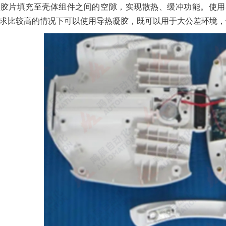
硅胶片填充至壳体组件之间的空隙，实现散热、缓冲功能。使用
求比较高的情况下可以使用导热凝胶，既可以用于大公差环境，