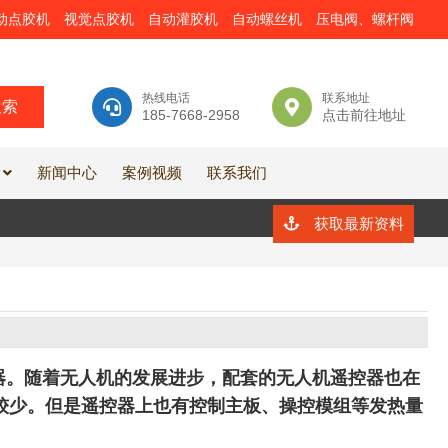
动点胶机
视觉点胶机
自动灌胶机
自动螺丝机
压电阀、螺杆阀
热线电话
联系地址
185-7668-2958
点击前往地址
新闻中心
案例视频
联系我们
获取最新资料
器。随着无人机的发展进步，配套的无人机遥控器也在
较少。但是遥控器上也有控制主板、操控模组等发热量