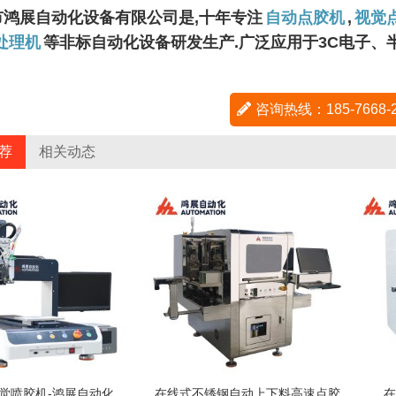
市鸿展自动化设备有限公司是,十年专注
自动点胶机
,
视觉
处理机
等非标自动化设备研发生产.广泛应用于3C电子
咨询热线：185-7668
荐
相关动态
觉喷胶机-鸿展自动化
在线式不锈钢自动上下料高速点胶
在