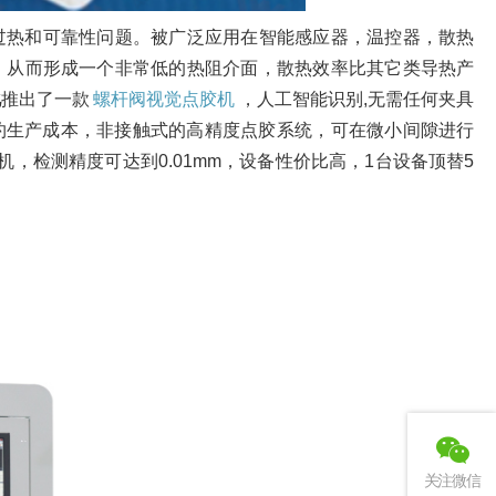
过热和可靠性问题。被广泛应用在智能感应器，温控器，散热
，从而形成一个非常低的热阻介面，散热效率比其它类导热产
化
推出了一款
螺杆阀视觉点胶机
，人工智能识别,无需任何夹具
节约生产成本，非接触式的高精度点胶系统，可在微小间隙进行
机，检测精度可达到0.01mm，设备性价比高，1台设备顶替5
关注微信