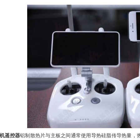
机遥控器
铝制散热片与主板之间通常使用导热硅脂传导热量，