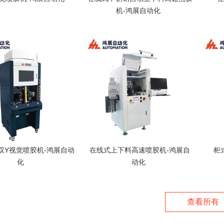
机-鸿展自动化
双Y视觉喷胶机-鸿展自动
在线式上下料高速喷胶机-鸿展自
柜
化
动化
查看所有