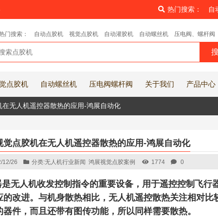
8
热门搜索：
自
热门搜索：
自动点胶机
视觉点胶机
自动灌胶机
自动螺丝机
压电阀、螺杆阀
觉点胶机
自动螺丝机
压电阀螺杆阀
关于我们
产品中心
机在无人机遥控器散热的应用-鸿展自动化
视觉点胶机在无人机遥控器散热的应用-鸿展自动化
/12/26
分类:
无人机行业新闻
鸿展视觉点胶案例
1774
0
器是无人机收发控制指令的重要设备，用于遥控控制飞行
应的改进。与机身散热相比，无人机遥控散热关注相对比
的器件，而且还带有图传功能，所以同样需要散热。