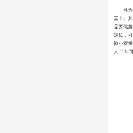
导热
器上。其
品要优越
定位，可
微小胶量
人,半年可