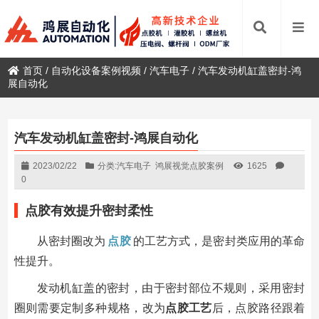
首页
/
自动化设备案例视频
/
汽车电子
/
汽车发动机缸盖密封-鸿
展自动化
汽车发动机缸盖密封-鸿展自动化
2023/02/22
分类:
汽车电子
鸿展视觉点胶案例
1625
0
点胶有效提升密封柔性
从密封圈改为
点胶
的工艺方式，是密封类应用的革命
性提升。
发动机缸盖的密封，由于密封部位不规则，采用密封
圈则需要定制多种规格，改为
点胶工艺
后，点胶路径跟着