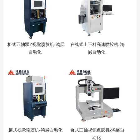
柜式五轴双Y视觉喷胶机-鸿展
在线式上下料高速喷胶机-鸿
自动化
展自动化
柜式视觉喷胶机-鸿展自动化
台式三轴视觉点胶机-鸿展自
动化