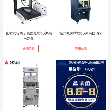
直喷式等离子表面处理机-鸿展
柜式视觉喷胶机-鸿展自动化
自动化
详细信息
详细信息