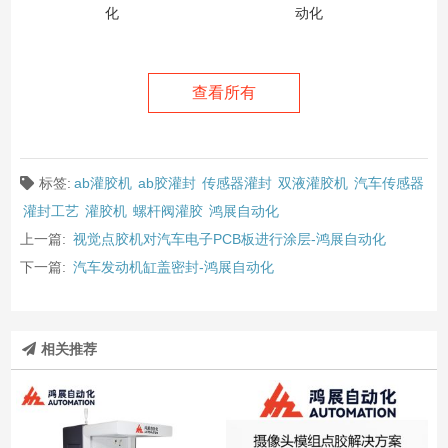
化
动化
查看所有
标签:
ab灌胶机
ab胶灌封
传感器灌封
双液灌胶机
汽车传感器
灌封工艺
灌胶机
螺杆阀灌胶
鸿展自动化
上一篇:
视觉点胶机对汽车电子PCB板进行涂层-鸿展自动化
下一篇:
汽车发动机缸盖密封-鸿展自动化
相关推荐