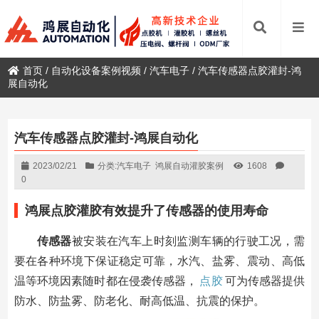
首页
/
自动化设备案例视频
/
汽车电子
/
汽车传感器点胶灌封-鸿
展自动化
汽车传感器点胶灌封-鸿展自动化
2023/02/21
分类:
汽车电子
鸿展自动灌胶案例
1608
0
鸿展点胶灌胶有效提升了传感器的使用寿命
传感器
被安装在汽车上时刻监测车辆的行驶工况，需
要在各种环境下保证稳定可靠，水汽、盐雾、震动、高低
温等环境因素随时都在侵袭传感器，
点胶
可为传感器提供
防水、防盐雾、防老化、耐高低温、抗震的保护。