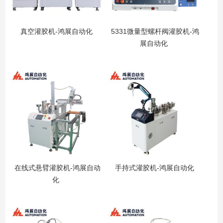
真空灌胶机-鸿展自动化
5331微量型螺杆阀灌胶机-鸿
展自动化
在线式悬臂灌胶机-鸿展自动
手持式灌胶机-鸿展自动化
化