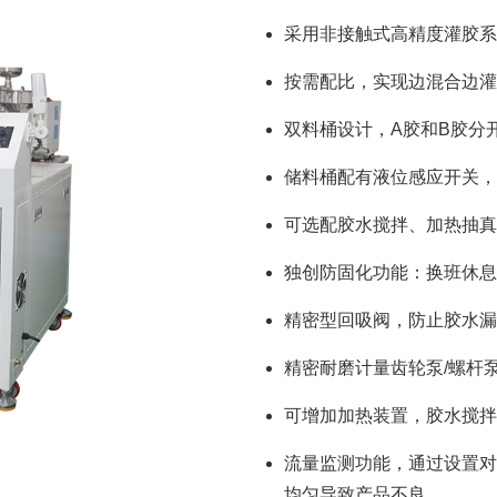
采用非接触式高精度灌胶系
按需配比，实现边混合边灌
双料桶设计，A胶和B胶分
储料桶配有液位感应开关，
可选配胶水搅拌、加热抽真
独创防固化功能：换班休息
精密型回吸阀，防止胶水漏
精密耐磨计量齿轮泵/螺杆
可增加加热装置，胶水搅拌
流量监测功能，通过设置对
均匀导致产品不良。