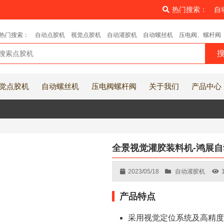
8
热门搜索：
自
热门搜索：
自动点胶机
视觉点胶机
自动灌胶机
自动螺丝机
压电阀、螺杆阀
觉点胶机
自动螺丝机
压电阀螺杆阀
关于我们
产品中心
全景视觉灌胶装料机-鸿展自
2023/05/18
自动灌胶机
产品特点
采用视觉定位系统及高精度