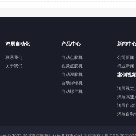
鸿展自动化
产品中心
新闻中
联系我们
自动点胶机
公司新闻
关于我们
视觉点胶机
行业新闻
自动灌胶机
案例视
自动焊锡机
鸿展视觉
自动螺丝机
鸿展高速
鸿展自动
鸿展自动
right © 2022 深圳市鸿展自动化设备有限公司 版权所有 |
粤ICP备202107