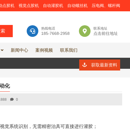
动点胶机
视觉点胶机
自动灌胶机
自动螺丝机
压电阀、螺杆阀
热线电话
联系地址
185-7668-2958
点击前往地址
新闻中心
案例视频
联系我们
获取最新资料
动化
1888
0
视觉系统识别，无需精密治具可直接进行灌胶；