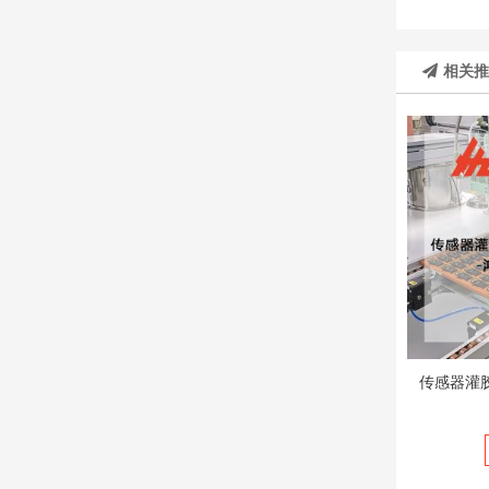
相关
传感器灌