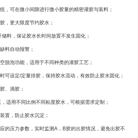
统，可在微小间隙进行微小胶量的精密灌胶与装料；
胶，更大限度节约胶水；
开储料，保证胶水长时间放置不发生固化；
缺料自动报警；
空脱泡功能，适用于不同种类的灌胶工艺；
时可设定/定量排胶，保持胶水流动，有效防止胶水固化；
胶、滴胶；
泵，适用不同比例不同粘度胶水，可根据需求定制；
装置，防止胶水沉淀；
应的压力参数，实时监测A，B胶的出胶情况，避免出胶不