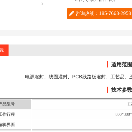
咨询热线：185-7668-29
数
适用范
电源灌封、线圈灌封、PCB线路板灌封、工艺品、
技术参
产品型号
H
工作行程
800*30
编辑界面