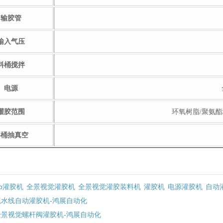
输胶管
输入气压
料桶搅拌
电源
灌胶范围
环氧树脂/聚氨酯
料桶抽真空
ab灌胶机
全景视觉灌胶机
全景视觉灌胶装料机
灌胶机
电源灌胶机
自动
流水线自动灌胶机-鸿展自动化
全景视觉螺杆阀灌胶机-鸿展自动化