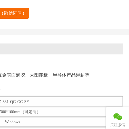
58（微信同号）
围
五金表面滴胶、太阳能板、半导体产品灌封等
数
Z-831-QG-GC-SF
0*300*100mm（可定制）
Windows
关注微信