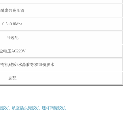
耐腐蚀高压管
0.5~0.8Mpa
可选配
全电压AC220V
/有机硅胶/水晶胶等双组份胶水
选配
灌胶机
航空插头灌胶机
螺杆阀灌胶机