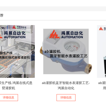
推荐
胶生产线-鸿展在线式悬
ab灌胶机蓝牙智能水表灌胶工艺-
ab
臂灌胶机
鸿展自动化
用
详细信息
详细信息