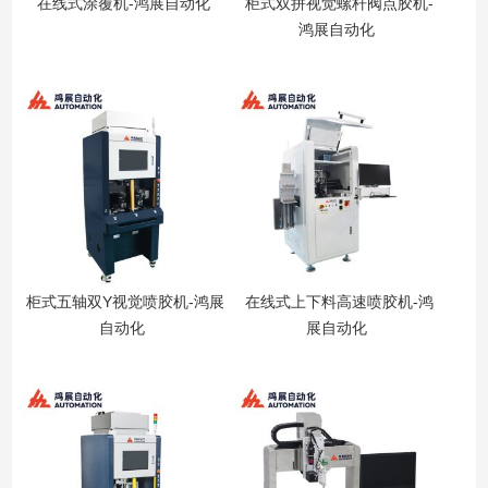
在线式涂覆机-鸿展自动化
柜式双拼视觉螺杆阀点胶机-
鸿展自动化
柜式五轴双Y视觉喷胶机-鸿展
在线式上下料高速喷胶机-鸿
自动化
展自动化