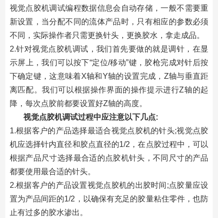
视觉点胶机调试编程数据信息会自动存储，一般不需要重
新设置，当分配不同的流体产品时，只有相应的参数必须
不同，实际操作者只需更换针头，更换胶水，拿走成品。
2.针对视觉点胶机调试，我们首先要做的就是调针，在显
示屏上，我们可以按下“定位/移动”键，胶枪完成对针后按
下确定键，这意味着X轴和Y轴的设置完成，Z轴与垂直距
离匹配。我们可以根据操作界面的操作提示进行Z轴的起
降，每次点胶前都要设置好Z轴的高度。
视觉点胶机调试过程中应注意以下几点:
1.根据客户的产品选择最适合视觉点胶机的针头;视觉点胶
机应选择针内直径和胶点直径的1/2，在点胶过程中，可以
根据产品尺寸选择最合适的点胶机针头，不同尺寸的产品
都要使用最合适的针头。
2.根据客户的产品设置视觉点胶机的出胶时间;点胶量应设
置为产品间距的1/2，以确保有充足的胶量粘住零件，也防
止有过多的胶水渗出。