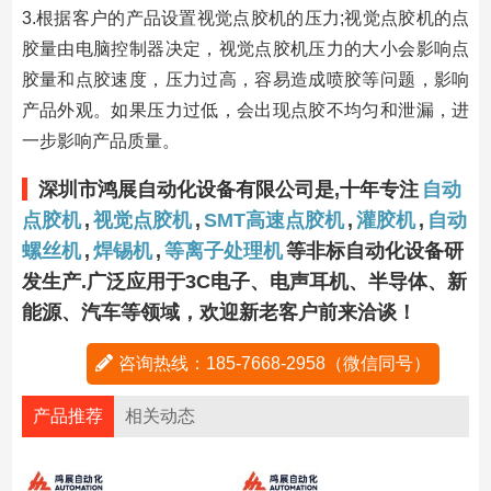
3.根据客户的产品设置视觉点胶机的压力;视觉点胶机的点
胶量由电脑控制器决定，视觉点胶机压力的大小会影响点
胶量和点胶速度，压力过高，容易造成喷胶等问题，影响
产品外观。如果压力过低，会出现点胶不均匀和泄漏，进
一步影响产品质量。
深圳市鸿展自动化设备有限公司是,十年专注
自动
点胶机
,
视觉点胶机
,
SMT高速点胶机
,
灌胶机
,
自动
螺丝机
,
焊锡机
,
等离子处理机
等非标自动化设备研
发生产.广泛应用于3C电子、电声耳机、半导体、新
能源、汽车等领域，欢迎新老客户前来洽谈！
咨询热线：185-7668-2958（微信同号）
产品推荐
相关动态