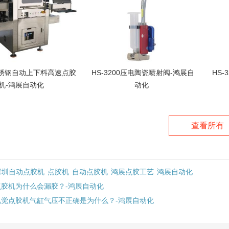
锈钢自动上下料高速点胶
HS-3200压电陶瓷喷射阀-鸿展自
HS
机-鸿展自动化
动化
查看所有
深圳自动点胶机
点胶机
自动点胶机
鸿展点胶工艺
鸿展自动化
点胶机为什么会漏胶？-鸿展自动化
视觉点胶机气缸气压不正确是为什么？-鸿展自动化