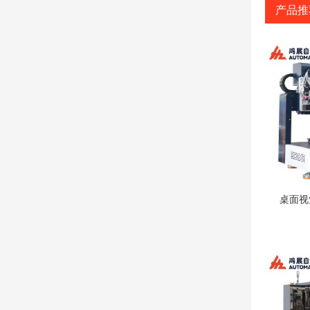
产品推
桌面视