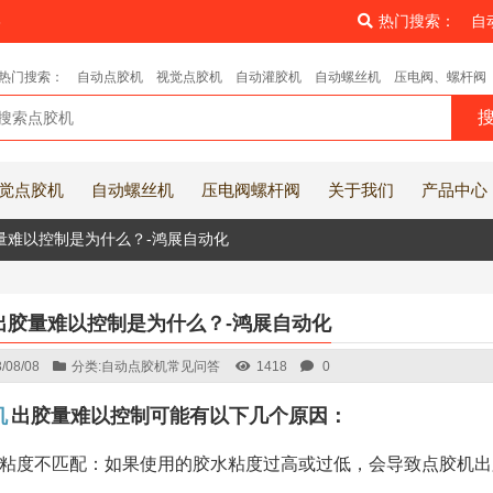
8
热门搜索：
自
热门搜索：
自动点胶机
视觉点胶机
自动灌胶机
自动螺丝机
压电阀、螺杆阀
觉点胶机
自动螺丝机
压电阀螺杆阀
关于我们
产品中心
量难以控制是为什么？-鸿展自动化
出胶量难以控制是为什么？-鸿展自动化
/08/08
分类:
自动点胶机常见问答
1418
0
机
出胶量难以控制可能有以下几个原因：
粘度不匹配：如果使用的胶水粘度过高或过低，会导致点胶机出