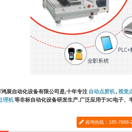
市鸿展自动化设备有限公司是,十年专注
自动点胶机
,
视觉
处理机
等非标自动化设备研发生产.广泛应用于3C电子
咨询热线：185-7668