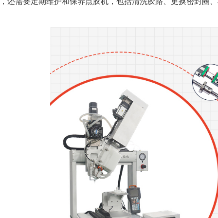
，还需要定期维护和保养点胶机，包括清洗胶路、更换密封圈、