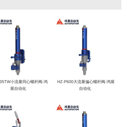
-505TW小流量同心螺杆阀-鸿
HZ-P600大流量偏心螺杆阀-鸿展
展自动化
自动化