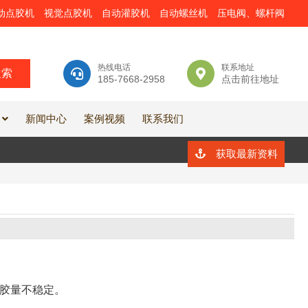
动点胶机
视觉点胶机
自动灌胶机
自动螺丝机
压电阀、螺杆阀
热线电话
联系地址
185-7668-2958
点击前往地址
新闻中心
案例视频
联系我们
获取最新资料
胶量不稳定。