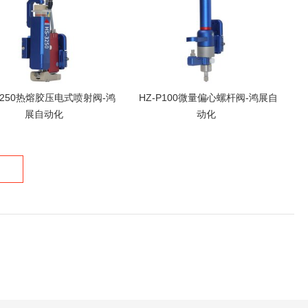
-3250热熔胶压电式喷射阀-鸿
HZ-P100微量偏心螺杆阀-鸿展自
展自动化
动化