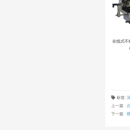
在线式不
标签:
上一篇:
下一篇: