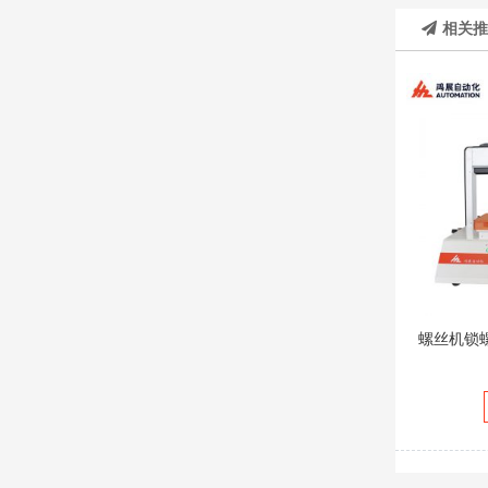
相关
螺丝机锁