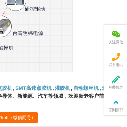
关注微信
联系电话
免费预约
点胶机
,
SMT高速点胶机
,
灌胶机
,
自动螺丝机
,
焊锡机
,
、半导体、新能源、汽车等领域，欢迎新老客户前来洽
回到顶部
-2958（微信同号）