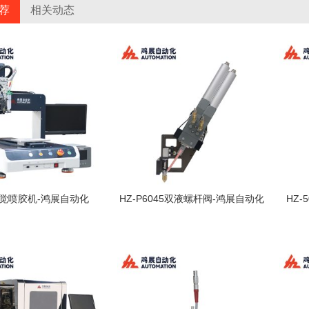
荐
相关动态
觉喷胶机-鸿展自动化
HZ-P6045双液螺杆阀-鸿展自动化
HZ