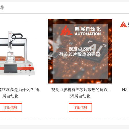
推荐
螺丝浮高是为什么？-鸿
视觉点胶机有关芯片散热的建议-
HZ
展自动化
鸿展自动化
详细信息
详细信息