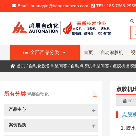
Email: huangqin@hongzhanzdh.com
TEL: 185-7668-295
全部产品分类
首页
自动灌胶机
视
首页
/
自动化设备常见问答
/
自动点胶机常见问答
/
点胶机出胶
点胶机
所有分类
鸿展自动化
2023
产品中心
点胶
案例视频
胶水