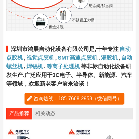
深圳市鸿展自动化设备有限公司是,十年专注
自动
点胶机
,
视觉点胶机
,
SMT高速点胶机
,
灌胶机
,
自动
螺丝机
,
焊锡机
,
等离子处理机
等非标自动化设备研
发生产.广泛应用于3C电子、半导体、新能源、汽车
等领域，欢迎新老客户前来洽谈！
咨询热线：185-7668-2958（微信同号）
产品推荐
相关动态