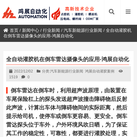
首页
/
新闻中心
/
行业新闻
/
汽车新能源行业新闻
/
全自动灌胶机
在倒车雷达摄像头的应用-鸿展自动化
全自动灌胶机在倒车雷达摄像头的应用-鸿展自动化
2022/12/02
分类:
汽车新能源行业新闻
鸿展自动灌胶案例
1519
0
倒车雷达在倒车时，利用超声波原理，由装置在
车尾保险杠上的探头发送超声波撞击障碍物后反射
此声波，计算出车体与障碍物间的实际距离，然后
提示给司机，使停车或倒车更容易、更安全。倒车
雷达探头位于车外，户外环境风吹日晒，为了保证
其工作的稳定性，可靠性，都要进行灌胶处理，实