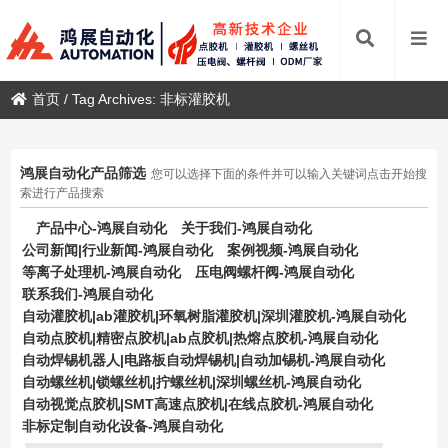
首页
/
Tag Archives: 非标灌胶机
鸿展自动化产品筛选
您可以选择下面的条件并可以输入关键词点击开始搜
索进行产品搜索
产品中心-鸿展自动化
关于我们-鸿展自动化
公司新闻|行业新闻-鸿展自动化
案例视频-鸿展自动化
等离子处理机-鸿展自动化
压电阀螺杆阀-鸿展自动化
联系我们-鸿展自动化
自动灌胶机|ab灌胶机|环氧树脂灌胶机|深圳灌胶机-鸿展自动化
自动点胶机|精密点胶机|ab点胶机|热熔点胶机-鸿展自动化
自动焊锡机器人|电路板自动焊锡机|自动加锡机-鸿展自动化
自动螺丝机|锁螺丝机|拧螺丝机|深圳螺丝机-鸿展自动化
自动视觉点胶机|SMT高速点胶机|在线点胶机-鸿展自动化
非标定制自动化设备-鸿展自动化