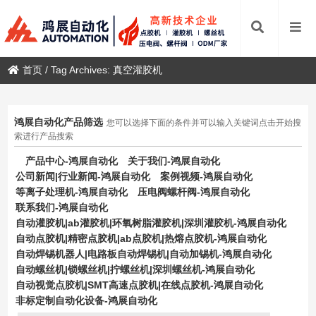
首页
/
Tag Archives: 真空灌胶机
鸿展自动化产品筛选
您可以选择下面的条件并可以输入关键词点击开始搜
索进行产品搜索
产品中心-鸿展自动化
关于我们-鸿展自动化
公司新闻|行业新闻-鸿展自动化
案例视频-鸿展自动化
等离子处理机-鸿展自动化
压电阀螺杆阀-鸿展自动化
联系我们-鸿展自动化
自动灌胶机|ab灌胶机|环氧树脂灌胶机|深圳灌胶机-鸿展自动化
自动点胶机|精密点胶机|ab点胶机|热熔点胶机-鸿展自动化
自动焊锡机器人|电路板自动焊锡机|自动加锡机-鸿展自动化
自动螺丝机|锁螺丝机|拧螺丝机|深圳螺丝机-鸿展自动化
自动视觉点胶机|SMT高速点胶机|在线点胶机-鸿展自动化
非标定制自动化设备-鸿展自动化