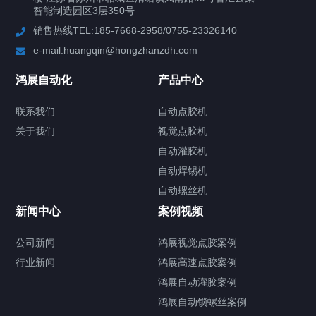
案例视频
智能制造园区3层350号
销售热线TEL:185-7668-2958/0755-23326140
新闻中心
e-mail:huangqin@hongzhanzdh.com
联系我们
鸿展自动化
产品中心
联系我们
自动点胶机
关于我们
关于我们
视觉点胶机
自动灌胶机
自动焊锡机
自动螺丝机
联系我们
CONTACT US
新闻中心
案例视频
公司新闻
鸿展视觉点胶案例
行业新闻
鸿展高速点胶案例
鸿展自动灌胶案例
鸿展自动锁螺丝案例