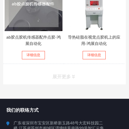
ab胶点胶机传感器配件点胶-鸿
导热硅脂在视觉点胶机上的应
展自动化
用-鸿展自动化
详细信息
详细信息
展开更多
所有分类
鸿展自动化
我们的联络方式
产品中心
广东省深圳市宝安区新桥新玉路48号大宏科技园二
楼 江苏省苏州市相城区渭塘镇凤南路99号智汇云集