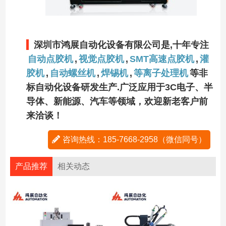
深圳市鸿展自动化设备有限公司是,十年专注
自动点胶机
,
视觉点胶机
,
SMT高速点胶机
,
灌
胶机
,
自动螺丝机
,
焊锡机
,
等离子处理机
等非
标自动化设备研发生产.广泛应用于3C电子、半
导体、新能源、汽车等领域，欢迎新老客户前
来洽谈！
咨询热线：185-7668-2958（微信同号）
产品推荐
相关动态