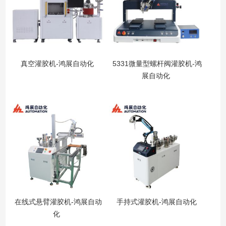
真空灌胶机-鸿展自动化
5331微量型螺杆阀灌胶机-鸿
展自动化
在线式悬臂灌胶机-鸿展自动
手持式灌胶机-鸿展自动化
化