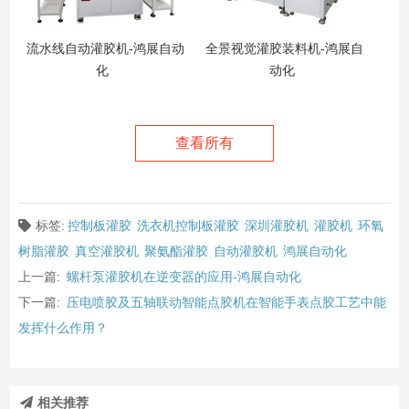
流水线自动灌胶机-鸿展自动
全景视觉灌胶装料机-鸿展自
化
动化
查看所有
标签:
控制板灌胶
洗衣机控制板灌胶
深圳灌胶机
灌胶机
环氧
树脂灌胶
真空灌胶机
聚氨酯灌胶
自动灌胶机
鸿展自动化
上一篇:
螺杆泵灌胶机在逆变器的应用-鸿展自动化
下一篇:
压电喷胶及五轴联动智能点胶机在智能手表点胶工艺中能
发挥什么作用？
相关推荐