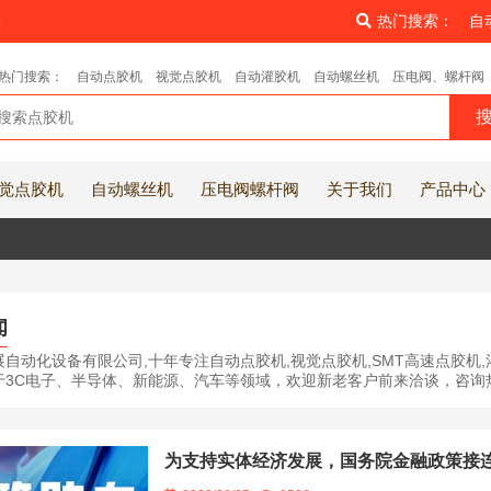
8
热门搜索：
自
热门搜索：
自动点胶机
视觉点胶机
自动灌胶机
自动螺丝机
压电阀、螺杆阀
觉点胶机
自动螺丝机
压电阀螺杆阀
关于我们
产品中心
闻
自动化设备有限公司,十年专注自动点胶机,视觉点胶机,SMT高速点胶机,
3C电子、半导体、新能源、汽车等领域，欢迎新老客户前来洽谈，咨询热线:1
为支持实体经济发展，国务院金融政策接连