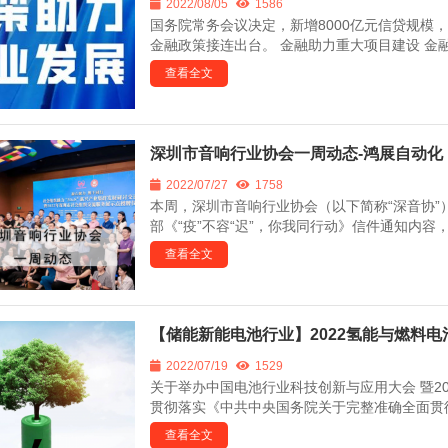
2022/08/05
1586
国务院常务会议决定，新增8000亿元信贷规模
金融政策接连出台。 金融助力重大项目建设 金融助
查看全文
深圳市音响行业协会一周动态-鸿展自动化
2022/07/27
1758
本周，深圳市音响行业协会（以下简称“深音协
部《“疫”不容“迟”，你我同行动》信件通知内容
查看全文
【储能新能电池行业】2022氢能与燃料
2022/07/19
1529
关于举办中国电池行业科技创新与应用大会 暨20
贯彻落实《中共中央国务院关于完整准确全面贯彻
查看全文