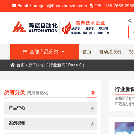
Email: huangqin@hongzhanzdh.com
TEL: 185-7668-295
全部产品分类
首页
自动灌胶机
视
首页
/
新闻中心
/
行业新闻
( Page 6 )
行业新
所有分类
鸿展自动化
深圳市鸿展
广泛应用于
产品中心
案例视频