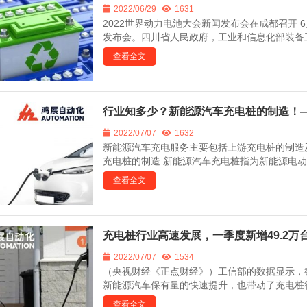
2022/06/29
1631
2022世界动力电池大会新闻发布会在成都召开 
发布会。四川省人民政府，工业和信息化部装备工
查看全文
行业知多少？新能源汽车充电桩的制造！
2022/07/07
1632
新能源汽车充电服务主要包括上游充电桩的制造
充电桩的制造 新能源汽车充电桩指为新能源电动
查看全文
充电桩行业高速发展，一季度新增49.2万
2022/07/07
1534
（央视财经《正点财经》）工信部的数据显示，截
新能源汽车保有量的快速提升，也带动了充电桩行
查看全文