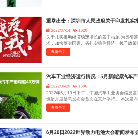
重拳出击：深圳市人民政府关于印发扎实
2022/07/14
1620
关于扎实推动经济稳定增长的若干措施 为贯彻落
求，加快落实国家、省扎实稳住经济一揽子政策措
查看全文
汽车工业经济运行情况：5月新能源汽车产
2022/06/29
1606
2022年6月10日下午，中国汽车工业协会信
也是月度信息发布会首次在京外举行。 本次发布会
查看全文
6月20日2022世界动力电池大会新闻发布