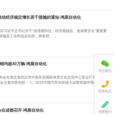
推动经济稳定增长若干措施的通知-鸿展自动化
实习近平总书记关于“疫情要防住、经济要稳住、发展要安全”重要要
施及工业和信息化部、商务部、...
销均超40万辆-鸿展自动化
关注微信
息发布会在湖北省武汉市中国车谷国际体育文化交流中心军运厅召开，这
主要内容包括： 1、2022中国汽车供应链大会暨首届中国...
联系电话
会在成都召开-鸿展自动化
免费预约