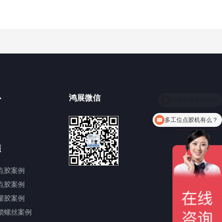
心
鸿展微信
多工位点胶机有么？
频
点胶案例
点胶案例
灌胶案例
锁螺丝案例