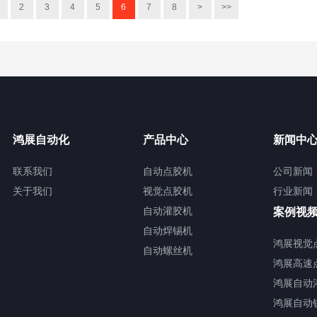
2
3
4
5
6
7
8
>
>>
鸿展自动化
产品中心
新闻中
联系我们
自动点胶机
公司新闻
关于我们
视觉点胶机
行业新闻
自动灌胶机
案例视
自动焊锡机
鸿展视觉
自动螺丝机
鸿展高速
鸿展自动
鸿展自动