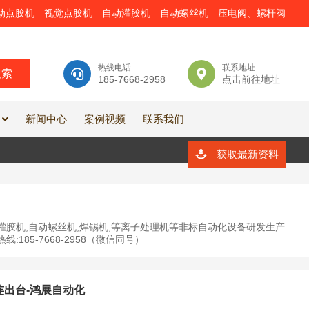
动点胶机
视觉点胶机
自动灌胶机
自动螺丝机
压电阀、螺杆阀
热线电话
联系地址
185-7668-2958
点击前往地址
新闻中心
案例视频
联系我们
获取最新资料
灌胶机,自动螺丝机,焊锡机,等离子处理机等非标自动化设备研发生产.
85-7668-2958（微信同号）
出台-鸿展自动化