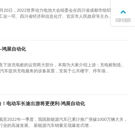
6月20日，2022世界动力电池大会组委会在四川省成都市组织召开新闻
业一司、四川省经济和信息化厅、宜宾市人民政府等主办...
回到顶部
—鸿展自动化
及下游充电桩的运营两大部分，本期为大家介绍上游：充电桩制造。
汽车提供充电服务的设备装置，安装于公共楼宇、停车场...
台！电动车长途出游将更便利-鸿展自动化
至2022年一季度，我国新能源汽车已累计推广突破1000万辆大关，
业的高速发展。 新能源汽车销量呈现爆发式增...