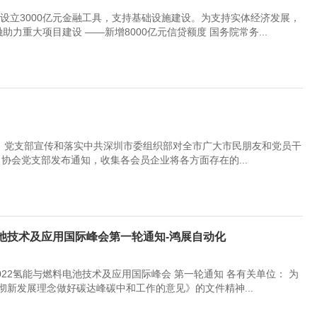
，设立3000亿元金融工具，支持基础设施建设。为支持实体经济发展，
力重大项目建设 ——新增8000亿元信贷额度 国务院常务...
”）党支部宣传和落实中共深圳市委组织部对全市广大市民朋友和党员干
，协会党支部发布通知，收集各会员企业将各方面存在的...
电池技术及应用国际峰会第一轮通知-鸿展自动化
22氢能与燃料电池技术及应用国际峰会 第一轮通知 各有关单位： 为
新发展理念做好碳达峰碳中和工作的意见》的文件精神...