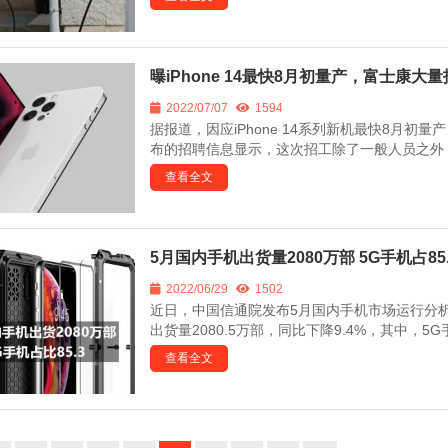
曝iPhone 14最快8月初量产，富士康大
2022/07/07
1594
据报道，因应iPhone 14系列新机最快8月
布的招聘信息显示，这次招工除了一般人员之外，还向
查看全文
5月国内手机出货量2080万部 5G手机占
2022/06/29
1502
近日，中国信通院发布5月国内手机市场运行分析
出货量2080.5万部，同比下降9.4%，其中，5G手
查看全文