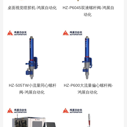
桌面视觉喷胶机-鸿展自动化
HZ-P6045双液螺杆阀-鸿展自
动化
HZ-505TW小流量同心螺杆
HZ-P600大流量偏心螺杆阀-
阀-鸿展自动化
鸿展自动化