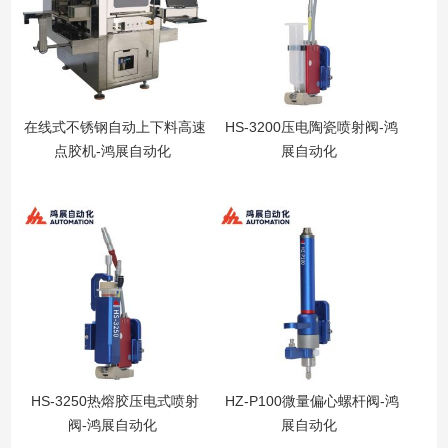
在线式不锈钢自动上下料高速
HS-3200压电陶瓷喷射阀-鸿
点胶机-鸿展自动化
展自动化
HS-3250热熔胶压电式喷射
HZ-P100微量偏心螺杆阀-鸿
阀-鸿展自动化
展自动化