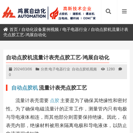
首页
/
自动化设备案例视频
/
电子电器行业
/
自动点胶机流量计表
壳点胶工艺-鸿展自动化
自动点胶机流量计表壳点胶工艺-鸿展自动化
2024/03/06
分类:
电子电器行业
自动点胶机视频
1280
0
自动点胶机
流量计表壳点胶工艺
流量计表壳需要
点胶
主要是为了确保其绝缘性和密封
性。为了确保电磁流量计的正常工作，测量管内只有电极
与导电液体相连，而其他部分则需要保持绝缘。因此， 在
表壳内部，绝缘材料被用来隔离电极和导电液体，以防止