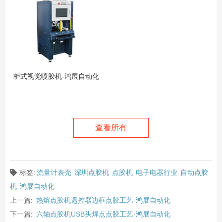
柜式视觉喷胶机-鸿展自动化
查看所有
标签:
流量计表壳
深圳点胶机
点胶机
电子电器行业
自动点胶
机
鸿展自动化
上一篇:
热熔点胶机遥控器边框点胶工艺-鸿展自动化
下一篇:
六轴点胶机USB头焊点点胶工艺-鸿展自动化