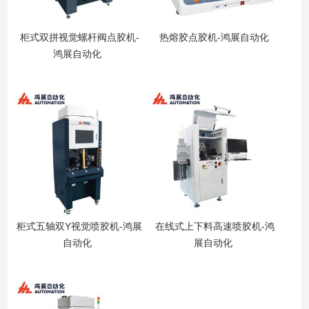
柜式双拼视觉螺杆阀点胶机-
热熔胶点胶机-鸿展自动化
鸿展自动化
柜式五轴双Y视觉喷胶机-鸿展
在线式上下料高速喷胶机-鸿
自动化
展自动化