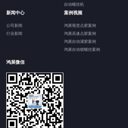
自动螺丝机
联系我们
CONTACT US
新闻中心
案例视频
公司新闻
鸿展视觉点胶案例
行业新闻
鸿展高速点胶案例
鸿展自动灌胶案例
鸿展自动锁螺丝案例
鸿展微信
提交您的需求，获取产品资料与报价
亦可拨打我们的24小时服务咨询热线
185-7668-2958