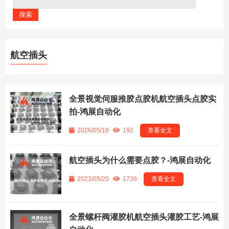
航空插头
全景视觉伺服推胶点胶机航空插头点胶实
拍-鸿展自动化
2026/05/18
192
查看全文
航空插头为什么需要点胶？-鸿展自动化
2023/05/20
1736
查看全文
全景螺杆阀灌胶机航空插头灌胶工艺-鸿展