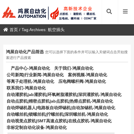
首页
/
Tag Archives: 航空插头
鸿展自动化产品筛选
您可以选择下面的条件并可以输入关键词点击开始搜
索进行产品搜索
产品中心-鸿展自动化
关于我们-鸿展自动化
公司新闻|行业新闻-鸿展自动化
案例视频-鸿展自动化
等离子处理机-鸿展自动化
压电阀螺杆阀-鸿展自动化
联系我们-鸿展自动化
自动灌胶机|ab灌胶机|环氧树脂灌胶机|深圳灌胶机-鸿展自动化
自动点胶机|精密点胶机|ab点胶机|热熔点胶机-鸿展自动化
自动焊锡机器人|电路板自动焊锡机|自动加锡机-鸿展自动化
自动螺丝机|锁螺丝机|拧螺丝机|深圳螺丝机-鸿展自动化
自动视觉点胶机|SMT高速点胶机|在线点胶机-鸿展自动化
非标定制自动化设备-鸿展自动化