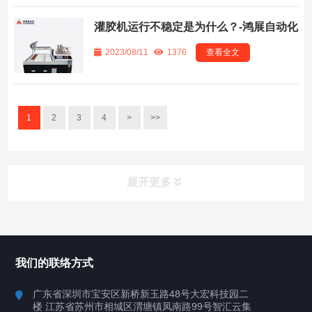
灌胶机运行不稳定是为什么？-鸿展自动化
2023/08/11
1376
查看全文
1
2
3
4
>
>>
展开更多
所有分类
鸿展自动化
我们的联络方式
产品中心
广东省深圳市宝安区新桥新玉路48号大宏科技园二
楼 江苏省苏州市相城区渭塘镇凤南路99号智汇云集