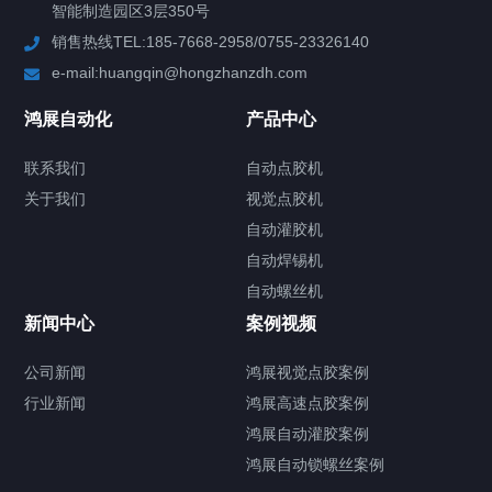
案例视频
智能制造园区3层350号
销售热线TEL:185-7668-2958/0755-23326140
新闻中心
e-mail:huangqin@hongzhanzdh.com
联系我们
鸿展自动化
产品中心
联系我们
自动点胶机
关于我们
关于我们
视觉点胶机
自动灌胶机
自动焊锡机
自动螺丝机
联系我们
CONTACT US
新闻中心
案例视频
公司新闻
鸿展视觉点胶案例
行业新闻
鸿展高速点胶案例
鸿展自动灌胶案例
鸿展自动锁螺丝案例