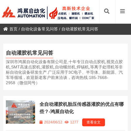
首页
/
自动化设备常见问答
/
自动灌胶机常见问答
自动灌胶机常见问答
深圳市鸿展自动化设备有限公司是,十年专注自动点胶机,视觉点胶
机,SMT高速点胶机,灌胶机,自动螺丝机,焊锡机,等离子处理机等非
标自动化设备研发生产.广泛应用于3C电子、半导体、新能源、汽
车等领域，欢迎新老客户前来洽谈，咨询热线:185-7668-
2958（微信同号）
全自动灌胶机胎压传感器灌胶的优点有哪
些？-鸿展自动化
2024/06/12
1277
查看全文