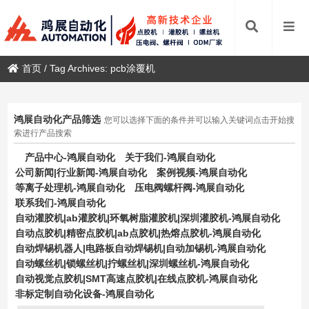
首页
/
Tag Archives: pcb涂覆机
鸿展自动化产品筛选
您可以选择下面的条件并可以输入关键词点击开始搜
索进行产品搜索
产品中心-鸿展自动化
关于我们-鸿展自动化
公司新闻|行业新闻-鸿展自动化
案例视频-鸿展自动化
等离子处理机-鸿展自动化
压电阀螺杆阀-鸿展自动化
联系我们-鸿展自动化
自动灌胶机|ab灌胶机|环氧树脂灌胶机|深圳灌胶机-鸿展自动化
自动点胶机|精密点胶机|ab点胶机|热熔点胶机-鸿展自动化
自动焊锡机器人|电路板自动焊锡机|自动加锡机-鸿展自动化
自动螺丝机|锁螺丝机|拧螺丝机|深圳螺丝机-鸿展自动化
自动视觉点胶机|SMT高速点胶机|在线点胶机-鸿展自动化
非标定制自动化设备-鸿展自动化