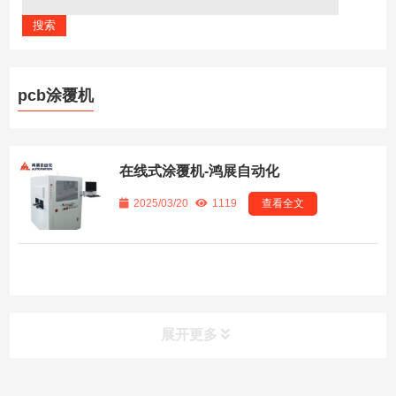
pcb涂覆机
在线式涂覆机-鸿展自动化
2025/03/20
1119
查看全文
展开更多