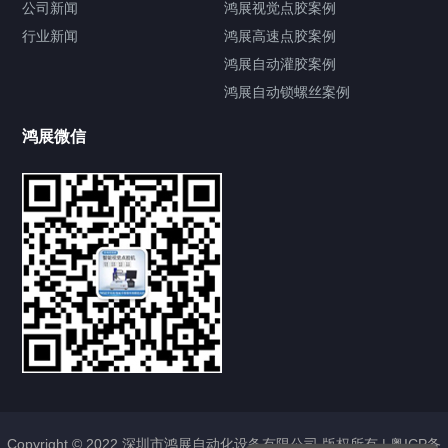
公司新闻
鸿展视觉点胶案例
行业新闻
鸿展高速点胶案例
鸿展自动灌胶案例
鸿展自动锁螺丝案例
鸿展微信
提交您的需求，获取产品资料与报价
亦可拨打我们的24小时服务咨询热线
185-7668-2958
Copyright © 2022 深圳市鸿展自动化设备有限公司 版权所有 |
粤ICP备