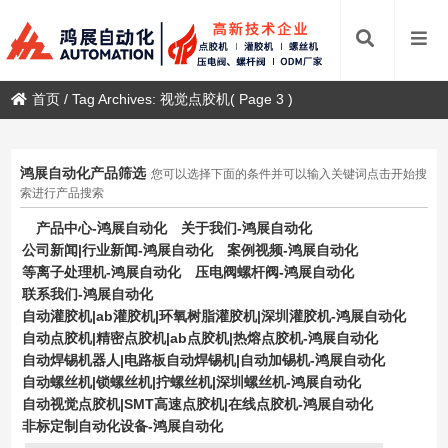
首页
/
Tag Archives: 视觉点胶机
( Page 3 )
鸿展自动化产品筛选
您可以选择下面的条件并可以输入关键词点击开始搜
索进行产品搜索
产品中心-鸿展自动化
关于我们-鸿展自动化
公司新闻|行业新闻-鸿展自动化
案例视频-鸿展自动化
等离子处理机-鸿展自动化
压电阀螺杆阀-鸿展自动化
联系我们-鸿展自动化
自动灌胶机|ab灌胶机|环氧树脂灌胶机|深圳灌胶机-鸿展自动化
自动点胶机|精密点胶机|ab点胶机|热熔点胶机-鸿展自动化
自动焊锡机器人|电路板自动焊锡机|自动加锡机-鸿展自动化
自动螺丝机|锁螺丝机|拧螺丝机|深圳螺丝机-鸿展自动化
自动视觉点胶机|SMT高速点胶机|在线点胶机-鸿展自动化
非标定制自动化设备-鸿展自动化