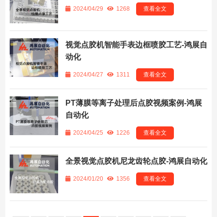
2024/04/29
1268
查看全文
视觉点胶机智能手表边框喷胶工艺-鸿展自
动化
2024/04/27
1311
查看全文
PT薄膜等离子处理后点胶视频案例-鸿展
自动化
2024/04/25
1226
查看全文
全景视觉点胶机尼龙齿轮点胶-鸿展自动化
2024/01/20
1356
查看全文