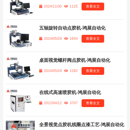
2024/11/30
1125
查看全文
五轴旋转自动点胶机-鸿展自动化
2024/05/28
1654
查看全文
桌面视觉螺杆阀点胶机-鸿展自动化
2024/05/28
1282
查看全文
在线式高速喷胶机-鸿展自动化
2022/04/12
3707
查看全文
全景视觉点胶机线圈点漆工艺-鸿展自动化