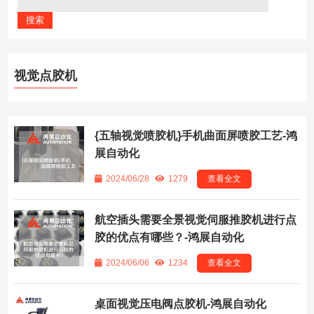
视觉点胶机
{五轴视觉喷胶机}手机曲面屏喷胶工艺-鸿
展自动化
2024/06/28
1279
查看全文
航空插头需要全景视觉伺服推胶机进行点
胶的优点有哪些？-鸿展自动化
2024/06/06
1234
查看全文
桌面视觉压电阀点胶机-鸿展自动化