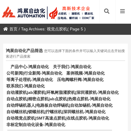
首页
/
Tag Archives: 视觉点胶机
( Page 5 )
鸿展自动化产品筛选
您可以选择下面的条件并可以输入关键词点击开始搜
索进行产品搜索
产品中心-鸿展自动化
关于我们-鸿展自动化
公司新闻|行业新闻-鸿展自动化
案例视频-鸿展自动化
等离子处理机-鸿展自动化
压电阀螺杆阀-鸿展自动化
联系我们-鸿展自动化
自动灌胶机|ab灌胶机|环氧树脂灌胶机|深圳灌胶机-鸿展自动化
自动点胶机|精密点胶机|ab点胶机|热熔点胶机-鸿展自动化
自动焊锡机器人|电路板自动焊锡机|自动加锡机-鸿展自动化
自动螺丝机|锁螺丝机|拧螺丝机|深圳螺丝机-鸿展自动化
自动视觉点胶机|SMT高速点胶机|在线点胶机-鸿展自动化
非标定制自动化设备-鸿展自动化