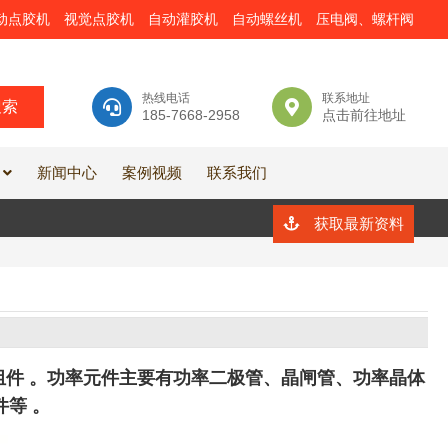
动点胶机
视觉点胶机
自动灌胶机
自动螺丝机
压电阀、螺杆阀
热线电话
联系地址
185-7668-2958
点击前往地址
新闻中心
案例视频
联系我们
获取最新资料
件 。功率元件主要有功率二极管、晶闸管、功率晶体
等 。