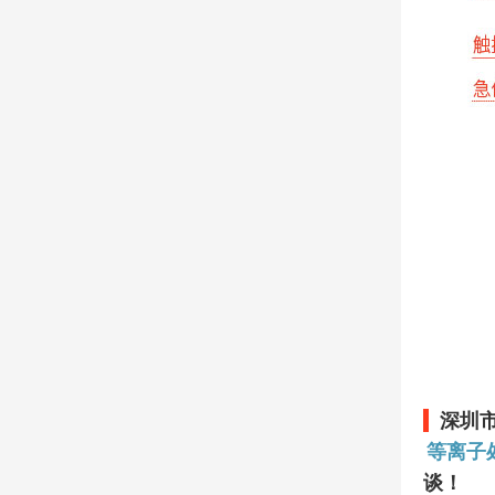
深圳
等离子
谈！