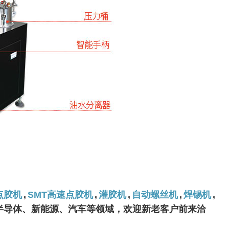
点胶机
,
SMT高速点胶机
,
灌胶机
,
自动螺丝机
,
焊锡机
,
、半导体、新能源、汽车等领域，欢迎新老客户前来洽