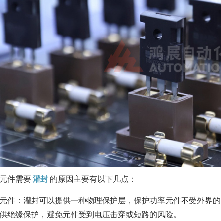
元件需要
灌封
的原因主要有以下几点：
元件：灌封可以提供一种物理保护层，保护功率元件不受外界的
供绝缘保护，避免元件受到电压击穿或短路的风险。