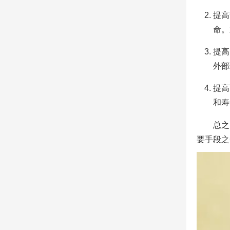
提高
命。
提高
外部
提高
和寿
总之
要手段之