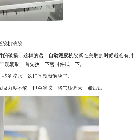
灌胶机滴胶。
件的破损，这样的话，
自动灌胶机
胶阀在关胶的时候就会有封
呈现滴胶，首先换一下密封件试一下。
一些的胶水，这样问题就解决了。
回吸力度不够，也会滴胶，将气压调大一点试试。