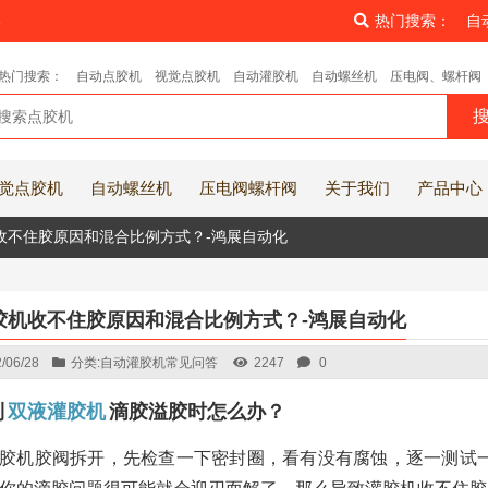
8
热门搜索：
自
热门搜索：
自动点胶机
视觉点胶机
自动灌胶机
自动螺丝机
压电阀、螺杆阀
觉点胶机
自动螺丝机
压电阀螺杆阀
关于我们
产品中心
收不住胶原因和混合比例方式？-鸿展自动化
胶机收不住胶原因和混合比例方式？-鸿展自动化
/06/28
分类:
自动灌胶机常见问答
2247
0
到
双液灌胶机
滴胶溢胶时怎么办？
胶机胶阀拆开，先检查一下密封圈，看有没有腐蚀，逐一测试