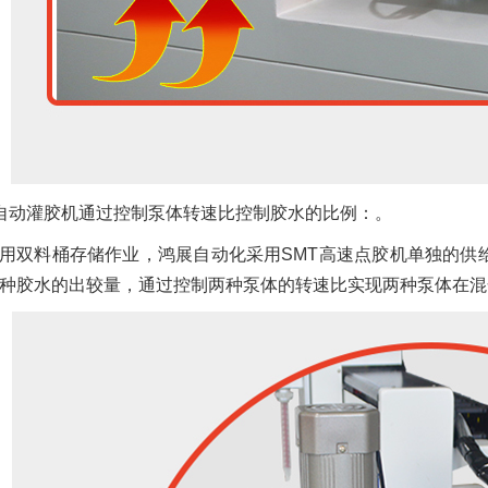
自动灌胶机通过控制泵体转速比控制胶水的比例：。
用双料桶存储作业，鸿展自动化采用SMT高速点胶机单独的供
种胶水的出较量，通过控制两种泵体的转速比实现两种泵体在混