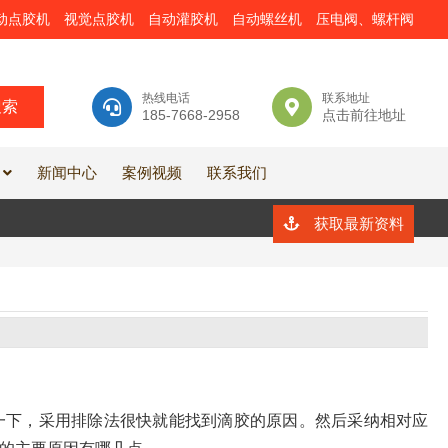
动点胶机
视觉点胶机
自动灌胶机
自动螺丝机
压电阀、螺杆阀
热线电话
联系地址
185-7668-2958
点击前往地址
新闻中心
案例视频
联系我们
获取最新资料
一下，采用排除法很快就能找到滴胶的原因。然后采纳相对应