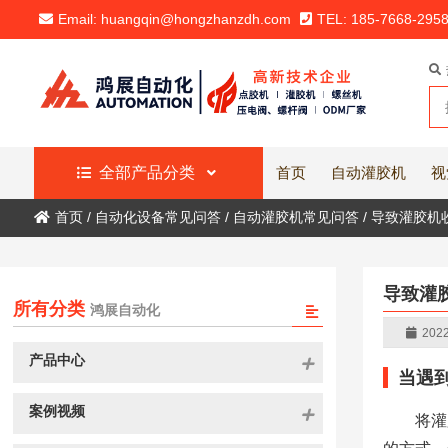
Email: huangqin@hongzhanzdh.com
TEL: 185-7668-295
全部产品分类
首页
自动灌胶机
视
首页
/
自动化设备常见问答
/
自动灌胶机常见问答
/
导致灌胶机
导致灌
所有分类
鸿展自动化
2022
产品中心
当遇
案例视频
将灌