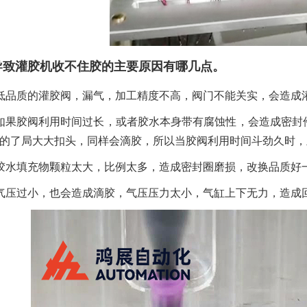
导致灌胶机收不住胶的主要原因有哪几点。
低品质的灌胶阀，漏气，加工精度不高，阀门不能关实，会造成
如果胶阀利用时间过长，或者胶水本身带有腐蚀性，会造成密封
的了局大大扣头，同样会滴胶，所以当胶阀利用时间斗劲久时，
胶水填充物颗粒太大，比例太多，造成密封圈磨损，改换品质好
气压过小，也会造成滴胶，气压压力太小，气缸上下无力，造成