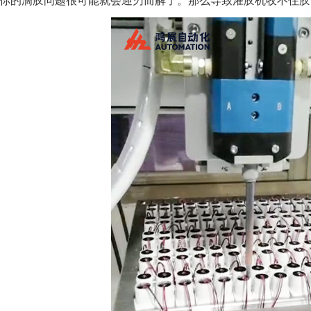
你的滴胶问题很可能就会迎刃而解了。那么导致灌胶机收不住胶