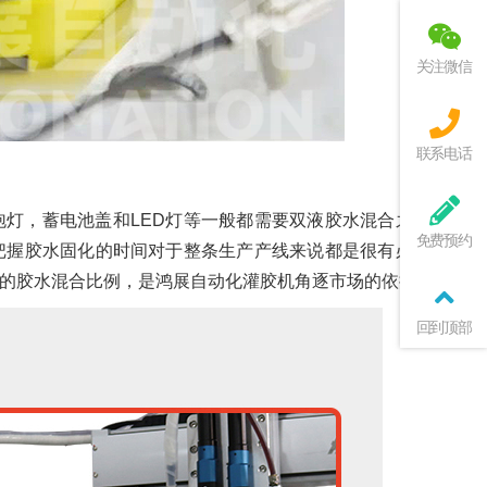
关注微信
联系电话
灯，蓄电池盖和LED灯等一般都需要双液胶水混合之后进行
免费预约
把握胶水固化的时间对于整条生产产线来说都是很有必要的。
的胶水混合比例，是鸿展自动化灌胶机角逐市场的依据。
回到顶部