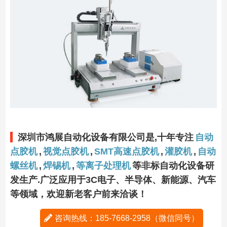
深圳市鸿展自动化设备有限公司是,十年专注
自动
点胶机
,
视觉点胶机
,
SMT高速点胶机
,
灌胶机
,
自动
螺丝机
,
焊锡机
,
等离子处理机
等非标自动化设备研
发生产.广泛应用于3C电子、半导体、新能源、汽车
等领域，欢迎新老客户前来洽谈！
咨询热线：185-7668-2958（微信同号）