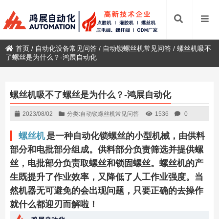
首页
/
自动化设备常见问答
/
自动锁螺丝机常见问答
/
螺丝机吸不
了螺丝是为什么？-鸿展自动化
螺丝机吸不了螺丝是为什么？-鸿展自动化
2023/08/02
分类:
自动锁螺丝机常见问答
1536
0
螺丝机
是一种自动化锁螺丝的小型机械，由供料
部分和电批部分组成。供料部分负责筛选并提供螺
丝，电批部分负责取螺丝和锁固螺丝。螺丝机的产
生既提升了作业效率，又降低了人工作业强度。当
然机器无可避免的会出现问题，只要正确的去操作
就什么都迎刃而解啦！