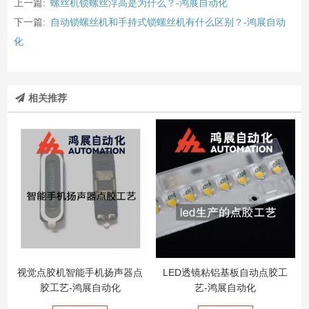
上一篇:
螺丝机锁螺丝浮高是为什么？-鸿展自动化
下一篇:
自动锁螺丝机和手持式锁螺丝机有什么区别？-鸿展自动
化
相关推荐
视觉点胶机智能手机扬声器点
LED透镜粘铝基板自动点胶工
胶工艺-鸿展自动化
艺-鸿展自动化