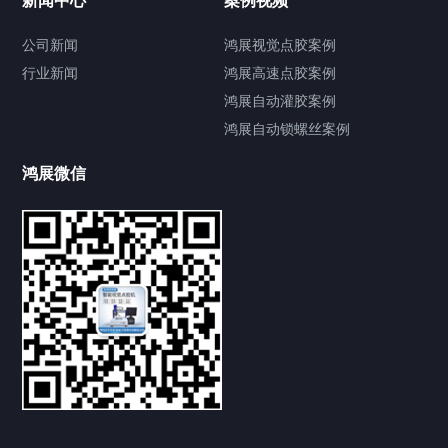
新闻中心
案例视频
公司新闻
鸿展视觉点胶案例
行业新闻
鸿展高速点胶案例
鸿展自动灌胶案例
鸿展自动锁螺丝案例
鸿展微信
提交您的需求，获取产品资料与报价
亦可拨打我们的24小时服务咨询热线
185-7668-2958