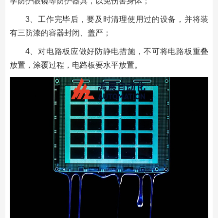
学防护眼镜等防护器具，以免伤害身体；
3、工作完毕后，要及时清理使用过的设备，并将装
有三防漆的容器封闭、盖严；
4、对电路板应做好防静电措施，不可将电路板重叠
放置，涂覆过程，电路板要水平放置。