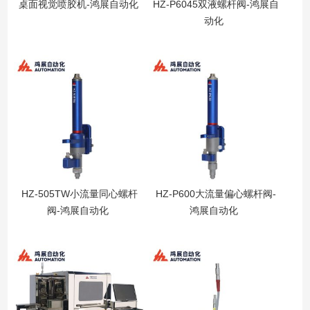
桌面视觉喷胶机-鸿展自动化
HZ-P6045双液螺杆阀-鸿展自
动化
HZ-505TW小流量同心螺杆
HZ-P600大流量偏心螺杆阀-
阀-鸿展自动化
鸿展自动化