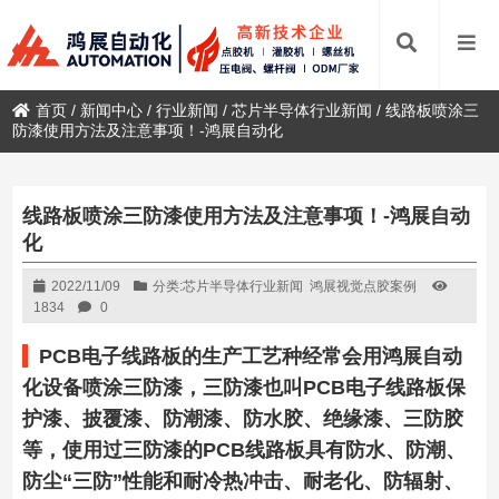
首页
/
新闻中心
/
行业新闻
/
芯片半导体行业新闻
/
线路板喷涂三
防漆使用方法及注意事项！-鸿展自动化
线路板喷涂三防漆使用方法及注意事项！-鸿展自动
化
2022/11/09
分类:
芯片半导体行业新闻
鸿展视觉点胶案例
1834
0
PCB电子线路板的生产工艺种经常会用鸿展自动
化设备喷涂三防漆，三防漆也叫PCB电子线路板保
护漆、披覆漆、防潮漆、防水胶、绝缘漆、三防胶
等，使用过三防漆的PCB线路板具有防水、防潮、
防尘“三防”性能和耐冷热冲击、耐老化、防辐射、