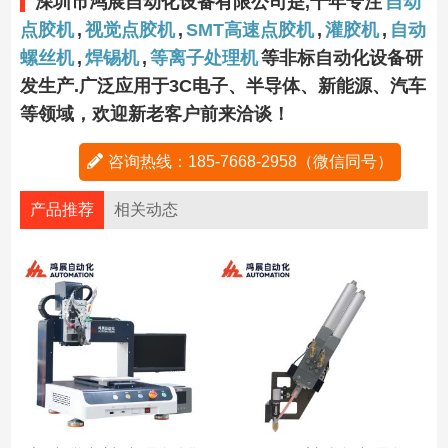
深圳市鸿展自动化设备有限公司是,十年专注
自动
点胶机
,
视觉点胶机
,
SMT高速点胶机
,
灌胶机
,
自动
螺丝机
,
焊锡机
,
等离子处理机
等非标自动化设备研
发生产.广泛应用于3C电子、半导体、新能源、汽车
等领域，欢迎新老客户前来洽谈！
咨询热线：185-7668-2958（微信同号）
产品推荐
相关动态