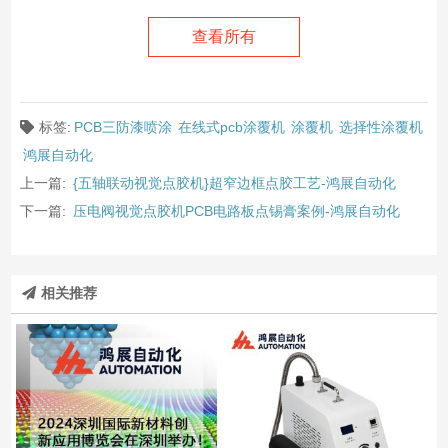
查看所有
标签:
PCB三防漆喷涂
在线式pcb涂覆机
涂覆机
选择性涂覆机
鸿展自动化
上一篇:
{五轴联动视觉点胶机}超窄边框点胶工艺-鸿展自动化
下一篇:
压电阀视觉点胶机PCB电路板点锡膏案例-鸿展自动化
相关推荐