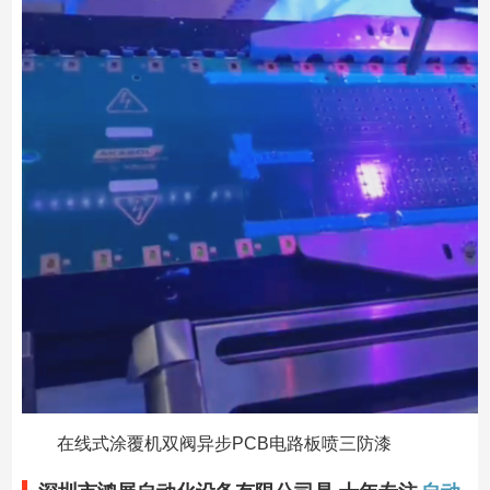
在线式涂覆机双阀异步PCB电路板喷三防漆