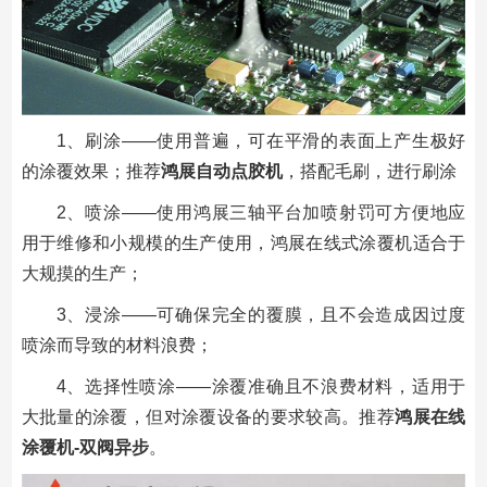
1、刷涂——使用普遍，可在平滑的表面上产生极好
的涂覆效果；推荐
鸿展自动点胶机
，搭配毛刷，进行刷涂
2、喷涂——使用鸿展三轴平台加喷射罚可方便地应
用于维修和小规模的生产使用，鸿展在线式涂覆机适合于
大规摸的生产；
3、浸涂——可确保完全的覆膜，且不会造成因过度
喷涂而导致的材料浪费；
4、选择性喷涂——涂覆准确且不浪费材料，适用于
大批量的涂覆，但对涂覆设备的要求较高。推荐
鸿展在线
涂覆机-双阀异步
。