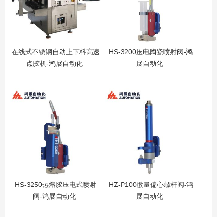
在线式不锈钢自动上下料高速
HS-3200压电陶瓷喷射阀-鸿
点胶机-鸿展自动化
展自动化
HS-3250热熔胶压电式喷射
HZ-P100微量偏心螺杆阀-鸿
阀-鸿展自动化
展自动化