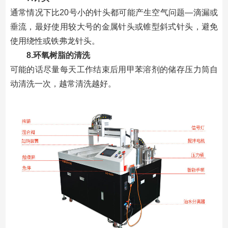
通常情况下比20号小的针头都可能产生空气问题—滴漏或
垂流，最好使用较大号的金属针头或锥型斜式针头，避免
使用绕性或铁弗龙针头。
8.环氧树脂的清洗
可能的话尽量每天工作结束后用甲苯溶剂的储存压力筒自
动清洗一次，越常清洗越好。