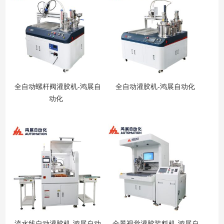
全自动螺杆阀灌胶机-鸿展自
全自动灌胶机-鸿展自动化
动化
流水线自动灌胶机-鸿展自动
全景视觉灌胶装料机-鸿展自