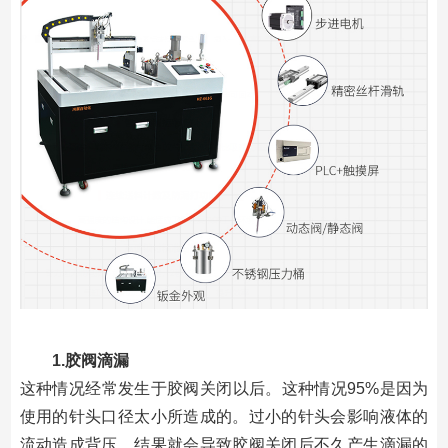
1.胶阀滴漏
这种情况经常发生于胶阀关闭以后。这种情况95%是因为
使用的针头口径太小所造成的。过小的针头会影响液体的
流动造成背压，结果就会导致胶阀关闭后不久产生滴漏的