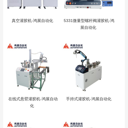
真空灌胶机-鸿展自动化
5331微量型螺杆阀灌胶机-鸿
展自动化
在线式悬臂灌胶机-鸿展自动
手持式灌胶机-鸿展自动化
化