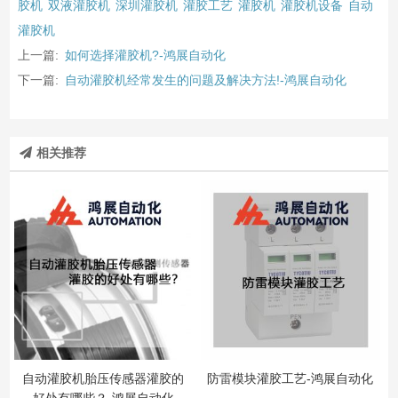
胶机
双液灌胶机
深圳灌胶机
灌胶工艺
灌胶机
灌胶机设备
自动
灌胶机
上一篇:
如何选择灌胶机?-鸿展自动化
下一篇:
自动灌胶机经常发生的问题及解决方法!-鸿展自动化
相关推荐
自动灌胶机胎压传感器灌胶的
防雷模块灌胶工艺-鸿展自动化
好处有哪些？-鸿展自动化