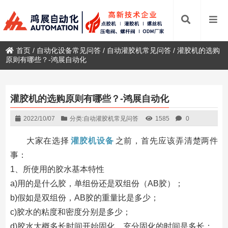
首页
/
自动化设备常见问答
/
自动灌胶机常见问答
/
灌胶机的选购
原则有哪些？-鸿展自动化
灌胶机的选购原则有哪些？-鸿展自动化
2022/10/07
分类:
自动灌胶机常见问答
1585
0
大家在选择
灌胶机设备
之前，首先应该弄清楚两件
事：
1、所使用的胶水基本特性
a)用的是什么胶，单组份还是双组份（AB胶）；
b)假如是双组份，AB胶的重量比是多少；
c)胶水的粘度和密度分别是多少；
d)胶水大概多长时间开始固化，充分固化的时间是多长；