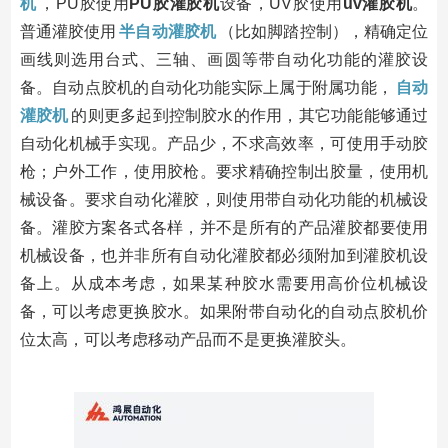
机
，PU胶使用
PU胶灌胶机
设备，UV胶使用
uv灌胶机
。
普通灌胶使用
半自动灌胶机
（比如脚踏控制），精确定位
画线则选用台式、三轴、画圆等带自动化功能的灌胶设
备。自动点胶机的自动化功能实际上属于附属功能，
自动
灌胶机
的则更多起到控制胶水的作用，其它功能能够通过
自动化机械手实现。产品少，不求高效率，可使用手动胶
枪；户外工作，使用胶枪。要求精确控制出胶量，使用机
械设备。要求自动化灌胶，则使用带自动化功能的机械设
备。灌胶方案各式各样，并不是所有的产品灌胶都要使用
机械设备，也并非所有自动化灌胶都必须附加到灌胶机设
备上。从成本考虑，如果某种胶水需要用高价位机械设
备，可以考虑更换胶水。如果附带自动化的自动点胶机价
位太高，可以考虑移动产品而不是更换灌胶头。