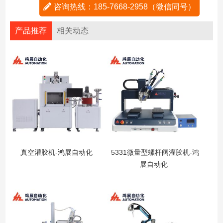
咨询热线：185-7668-2958（微信同号）
产品推荐
相关动态
真空灌胶机-鸿展自动化
5331微量型螺杆阀灌胶机-鸿
展自动化