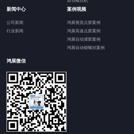
自动螺丝机
联系我们
CONTACT US
新闻中心
案例视频
公司新闻
鸿展视觉点胶案例
行业新闻
鸿展高速点胶案例
鸿展自动灌胶案例
鸿展自动锁螺丝案例
鸿展微信
提交您的需求，获取产品资料与报价
亦可拨打我们的24小时服务咨询热线
185-7668-2958