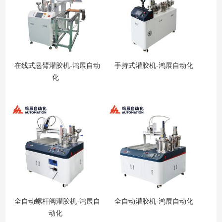
在线式悬臂灌胶机-鸿展自动
手持式灌胶机-鸿展自动化
化
全自动螺杆阀灌胶机-鸿展自
全自动灌胶机-鸿展自动化
动化