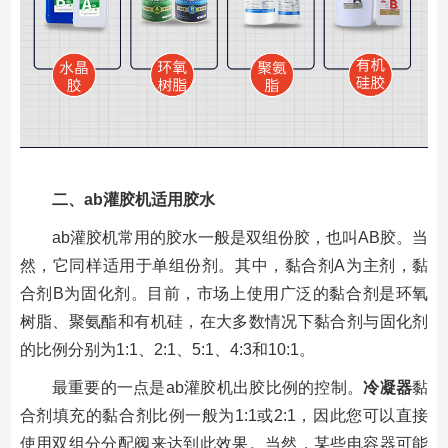
二、ab灌胶机适用胶水
ab灌胶机常用的胶水一般是双组份胶，也叫AB胶。当
然，它同样适用于单组份剂。其中，黏合剂A为主剂，黏
合剂B为固化剂。目前，市场上使用广泛的黏合剂是环氧
树脂、聚氨酯和有机硅，在大多数情况下黏合剂与固化剂
的比例分别为1:1、2:1、5:1、4:3和10:1。
最重要的一点是ab灌胶机出胶比例的控制。
冷凝器
黏
合剂填充的黏合剂比例一般为1:1或2:1，因此您可以直接
使用双组分分配阀来达到此效果。当然，某些电容器可能