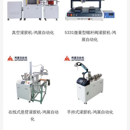
真空灌胶机-鸿展自动化
5331微量型螺杆阀灌胶机-鸿
展自动化
在线式悬臂灌胶机-鸿展自动
手持式灌胶机-鸿展自动化
化