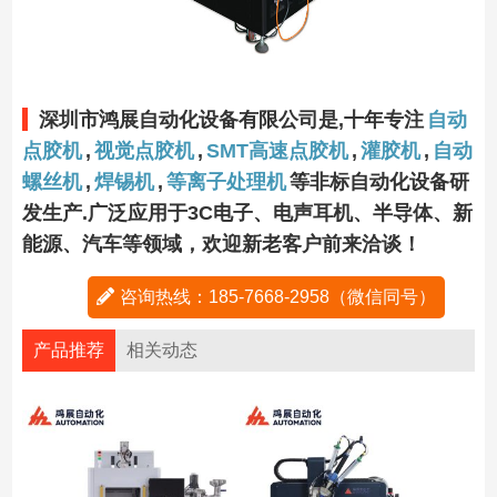
深圳市鸿展自动化设备有限公司是,十年专注
自动
点胶机
,
视觉点胶机
,
SMT高速点胶机
,
灌胶机
,
自动
螺丝机
,
焊锡机
,
等离子处理机
等非标自动化设备研
发生产.广泛应用于3C电子、电声耳机、半导体、新
能源、汽车等领域，欢迎新老客户前来洽谈！
咨询热线：185-7668-2958（微信同号）
产品推荐
相关动态